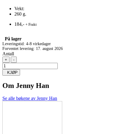
Vekt:
260 g.
184,-
+ Frakt
På lager
Leveringstid: 4-8 virkedager
Forventet levering: 17. august 2026
Antall
+
-
KJØP
Om
Jenny Han
Se alle bøkene av Jenny Han