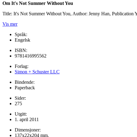
Om It's Not Summer Without You
Title: It's Not Summer Without You, Author: Jenny Han, Publication 
Vis mer
Språk:
Engelsk
ISBN:
9781416995562
Forlag:
Simon + Schuster LLC
Bindende:
Paperback
Sider:
275
Utgitt:
1. april 2011
Dimensjoner:
137x22x204 mm.