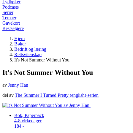
Lydbøker
Podcasts
Serier
Temaer
Gavekort
Bestselgere
Hjem
Bøker
Bedrift og læring
Rettsvitenskap
It's Not Summer Without You
It's Not Summer Without You
av
Jenny Han
del av
The Summer I Turned Pretty (english)-serien
Bok, Paperback
4-8 virkedager
184,-