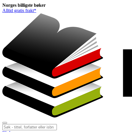
Norges
billigste
bøker
Alltid gratis frakt*