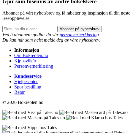
Gjør som tusenvis av andre bokelskere
Abonner på vårt nyhetsbrev og få rabatter og inspirasjon til din neste
leseopplevelse.
Abonner på nyhetsbrev
Ved å abonnere godtar du vår
personvernerklæring
.
Du kan når som helst melde deg av våre nyhetsbrev.
Informasjon
Om Bokreolen.no
Kjøpsvilkår
Personvernerklæring
Kundeservice
Hjelpesenter
Spor bestilling
Retur
© 2026 Bokreolen.no