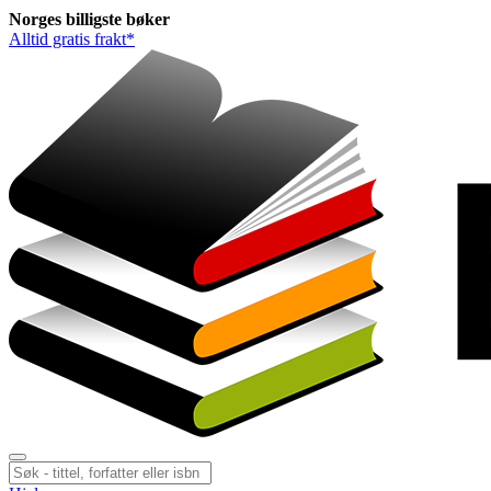
Norges
billigste
bøker
Alltid gratis frakt*