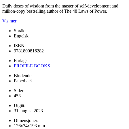
Daily doses of wisdom from the master of self-development and
million-copy bestselling author of The 48 Laws of Power.
Vis mer
Språk:
Engelsk
ISBN:
9781800816282
Forlag:
PROFILE BOOKS
Bindende:
Paperback
Sider:
453
Utgitt:
31. august 2023
Dimensjoner:
126x34x193 mm.