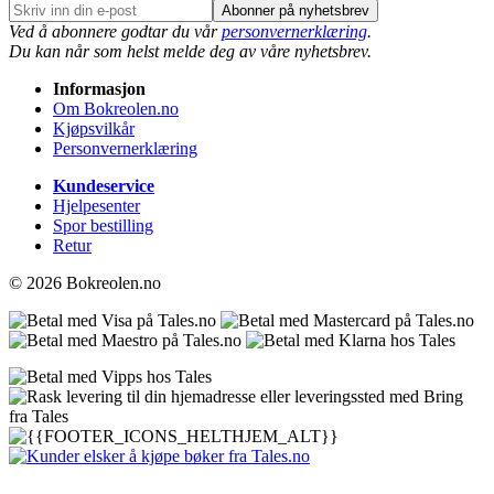
Abonner på nyhetsbrev
Ved å abonnere godtar du vår
personvernerklæring
.
Du kan når som helst melde deg av våre nyhetsbrev.
Informasjon
Om Bokreolen.no
Kjøpsvilkår
Personvernerklæring
Kundeservice
Hjelpesenter
Spor bestilling
Retur
© 2026 Bokreolen.no