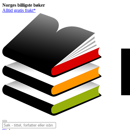
Norges
billigste
bøker
Alltid gratis frakt*