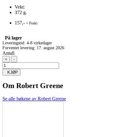
Vekt:
372 g.
157,-
+ Frakt
På lager
Leveringstid: 4-8 virkedager
Forventet levering: 17. august 2026
Antall
+
-
KJØP
Om
Robert Greene
Se alle bøkene av Robert Greene