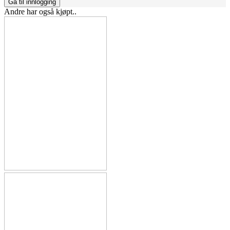
Gå til innlogging
Andre har også kjøpt..