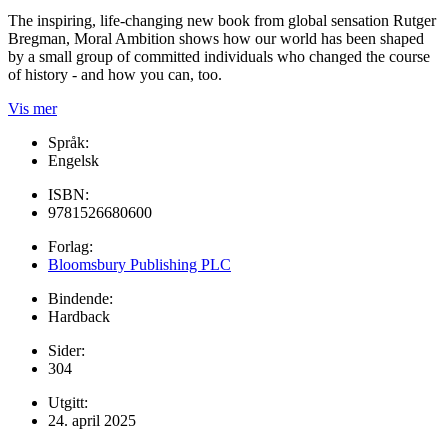
The inspiring, life-changing new book from global sensation Rutger
Bregman, Moral Ambition shows how our world has been shaped
by a small group of committed individuals who changed the course
of history - and how you can, too.
Vis mer
Språk:
Engelsk
ISBN:
9781526680600
Forlag:
Bloomsbury Publishing PLC
Bindende:
Hardback
Sider:
304
Utgitt:
24. april 2025