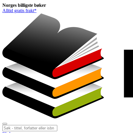
Norges
billigste
bøker
Alltid gratis frakt*