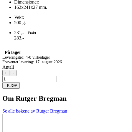
Dimensjoner:
162x241x27 mm.
Vekt:
500 g.
231,-
+ Frakt
283,-
På lager
Leveringstid: 4-8 virkedager
Forventet levering: 17. august 2026
Antall
+
-
KJØP
Om
Rutger Bregman
Se alle bøkene av Rutger Bregman