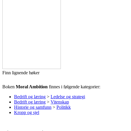
Finn lignende bøker
Boken
Moral Ambition
finnes i følgende kategorier:
Bedrift og læring
>
Ledelse og strategi
Bedrift og læring
>
Vitenskap
Historie og samfunn
>
Politikk
Kropp og sjel