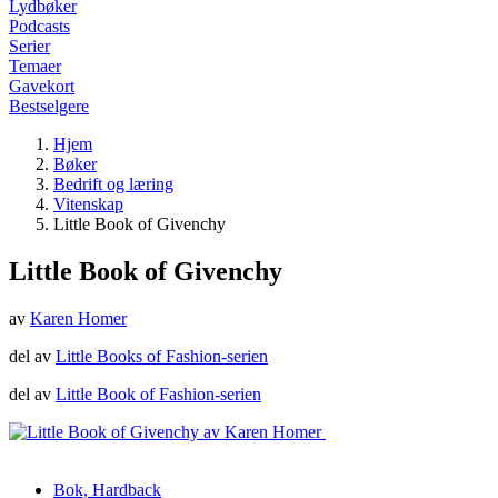
Lydbøker
Podcasts
Serier
Temaer
Gavekort
Bestselgere
Hjem
Bøker
Bedrift og læring
Vitenskap
Little Book of Givenchy
Little Book of Givenchy
av
Karen Homer
del av
Little Books of Fashion-serien
del av
Little Book of Fashion-serien
Bok, Hardback