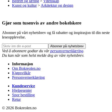
Bedrift og læring
>
Vitenskap
Kunst og kultur
>
Arkitektur og design
Gjør som tusenvis av andre bokelskere
Abonner på vårt nyhetsbrev og få rabatter og inspirasjon til din neste
leseopplevelse.
Abonner på nyhetsbrev
Ved å abonnere godtar du vår
personvernerklæring
.
Du kan når som helst melde deg av våre nyhetsbrev.
Informasjon
Om Bokreolen.no
Kjøpsvilkår
Personvernerklæring
Kundeservice
Hjelpesenter
Spor bestilling
Retur
© 2026 Bokreolen.no