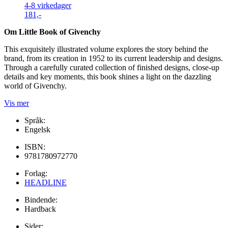
4-8 virkedager
181,-
Om Little Book of Givenchy
This exquisitely illustrated volume explores the story behind the
brand, from its creation in 1952 to its current leadership and designs.
Through a carefully curated collection of finished designs, close-up
details and key moments, this book shines a light on the dazzling
world of Givenchy.
Vis mer
Språk:
Engelsk
ISBN:
9781780972770
Forlag:
HEADLINE
Bindende:
Hardback
Sider: