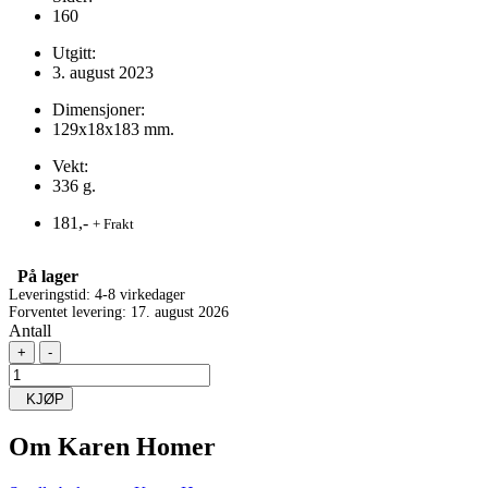
160
Utgitt:
3. august 2023
Dimensjoner:
129x18x183 mm.
Vekt:
336 g.
181,-
+ Frakt
På lager
Leveringstid: 4-8 virkedager
Forventet levering: 17. august 2026
Antall
+
-
KJØP
Om
Karen Homer