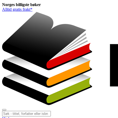
Norges
billigste
bøker
Alltid gratis frakt*