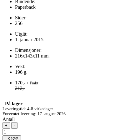
Bindende:
Paperback
Sider:
256
Utgitt:
1. januar 2015
Dimensjoner:
216x143x11 mm.
Vekt:
196 g.
170,-
+ Frakt
212,-
På lager
Leveringstid: 4-8 virkedager
Forventet levering: 17. august 2026
Antall
+
-
KJØP