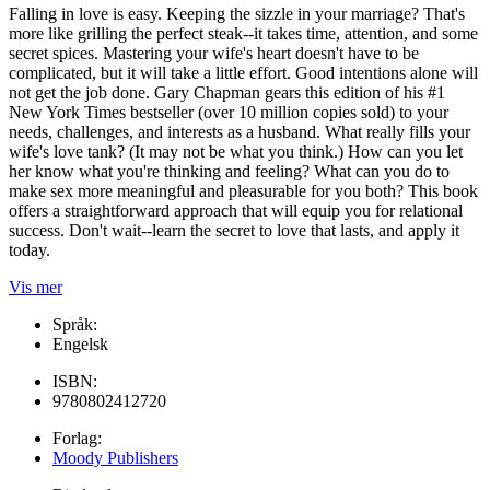
Falling in love is easy. Keeping the sizzle in your marriage? That's
more like grilling the perfect steak--it takes time, attention, and some
secret spices. Mastering your wife's heart doesn't have to be
complicated, but it will take a little effort. Good intentions alone will
not get the job done. Gary Chapman gears this edition of his #1
New York Times bestseller (over 10 million copies sold) to your
needs, challenges, and interests as a husband. What really fills your
wife's love tank? (It may not be what you think.) How can you let
her know what you're thinking and feeling? What can you do to
make sex more meaningful and pleasurable for you both? This book
offers a straightforward approach that will equip you for relational
success. Don't wait--learn the secret to love that lasts, and apply it
today.
Vis mer
Språk:
Engelsk
ISBN:
9780802412720
Forlag:
Moody Publishers