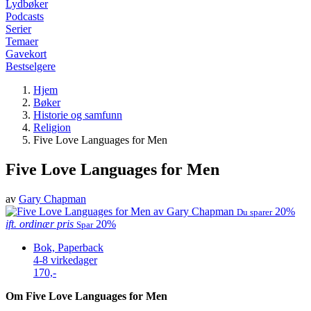
Lydbøker
Podcasts
Serier
Temaer
Gavekort
Bestselgere
Hjem
Bøker
Historie og samfunn
Religion
Five Love Languages for Men
Five Love Languages for Men
av
Gary Chapman
20%
Du sparer
ift. ordinær pris
20%
Spar
Bok, Paperback
4-8 virkedager
170,-
Om Five Love Languages for Men