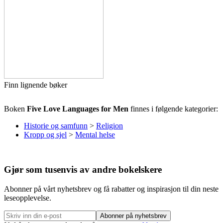
Finn lignende bøker
Boken
Five Love Languages for Men
finnes i følgende kategorier:
Historie og samfunn
>
Religion
Kropp og sjel
>
Mental helse
Gjør som tusenvis av andre bokelskere
Abonner på vårt nyhetsbrev og få rabatter og inspirasjon til din neste
leseopplevelse.
Abonner på nyhetsbrev