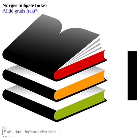
Norges
billigste
bøker
Alltid gratis frakt*