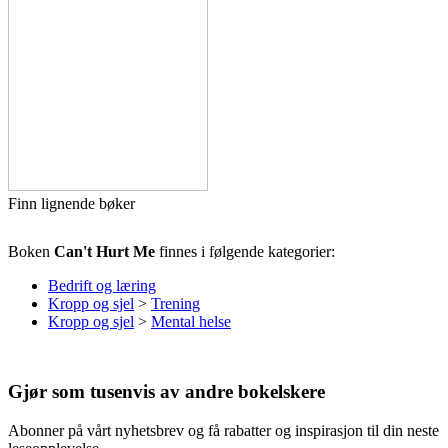
Finn lignende bøker
Boken
Can't Hurt Me
finnes i følgende kategorier:
Bedrift og læring
Kropp og sjel
>
Trening
Kropp og sjel
>
Mental helse
Gjør som tusenvis av andre bokelskere
Abonner på vårt nyhetsbrev og få rabatter og inspirasjon til din neste