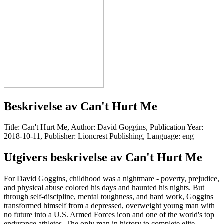
Beskrivelse av
Can't Hurt Me
Title: Can't Hurt Me, Author: David Goggins, Publication Year:
2018-10-11, Publisher: Lioncrest Publishing, Language: eng
Utgivers beskrivelse av
Can't Hurt Me
For David Goggins, childhood was a nightmare - poverty, prejudice,
and physical abuse colored his days and haunted his nights. But
through self-discipline, mental toughness, and hard work, Goggins
transformed himself from a depressed, overweight young man with
no future into a U.S. Armed Forces icon and one of the world's top
endurance athletes. The only man in history to complete elite