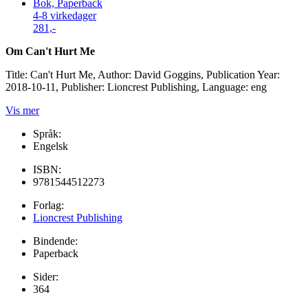
Bok, Paperback
4-8 virkedager
281,-
Om Can't Hurt Me
Title: Can't Hurt Me, Author: David Goggins, Publication Year:
2018-10-11, Publisher: Lioncrest Publishing, Language: eng
Vis mer
Språk:
Engelsk
ISBN:
9781544512273
Forlag:
Lioncrest Publishing
Bindende:
Paperback
Sider:
364