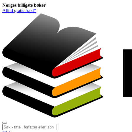
Norges
billigste
bøker
Alltid gratis frakt*