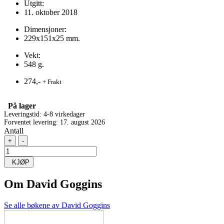
Utgitt:
11. oktober 2018
Dimensjoner:
229x151x25 mm.
Vekt:
548 g.
274,-
+ Frakt
På lager
Leveringstid: 4-8 virkedager
Forventet levering: 17. august 2026
Antall
+
-
KJØP
Om
David Goggins
Se alle bøkene av David Goggins