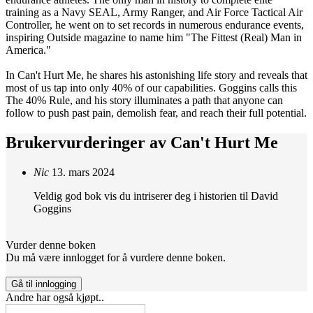
training as a Navy SEAL, Army Ranger, and Air Force Tactical Air
Controller, he went on to set records in numerous endurance events,
inspiring Outside magazine to name him "The Fittest (Real) Man in
America."
In Can't Hurt Me, he shares his astonishing life story and reveals that
most of us tap into only 40% of our capabilities. Goggins calls this
The 40% Rule, and his story illuminates a path that anyone can
follow to push past pain, demolish fear, and reach their full potential.
Brukervurderinger av
Can't Hurt Me
Nic
13. mars 2024
Veldig god bok vis du intriserer deg i historien til David
Goggins
Vurder denne boken
Du må være innlogget for å vurdere denne boken.
Gå til innlogging
Andre har også kjøpt..