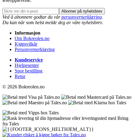
leseopplevelse.
Abonner på nyhetsbrev
Ved å abonnere godtar du vår
personvernerklæring
.
Du kan når som helst melde deg av våre nyhetsbrev.
Informasjon
Om Bokreolen.no
Kjøpsvilkår
Personvernerklæring
Kundeservice
Hjelpesenter
Spor bestilling
Retur
© 2026 Bokreolen.no