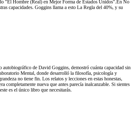
mbrarlo "El Hombre (Real) en Mejor Forma de Estados Unidos".En No
tras capacidades. Goggins llama a esto La Regla del 40%, y su
ito autobiográfico de David Goggins, demostró cuánta capacidad sin
boratorio Mental, donde desarrolló la filosofía, psicología y
grandeza no tiene fin. Los relatos y lecciones en estas honestas,
fera completamente nueva que antes parecía inalcanzable. Si sientes
ste es el único libro que necesitarás.