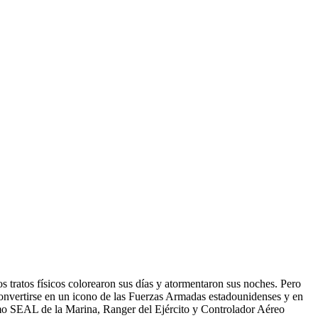
s físicos colorearon sus días y atormentaron sus noches. Pero
 convertirse en un icono de las Fuerzas Armadas estadounidenses y en
como SEAL de la Marina, Ranger del Ejército y Controlador Aéreo