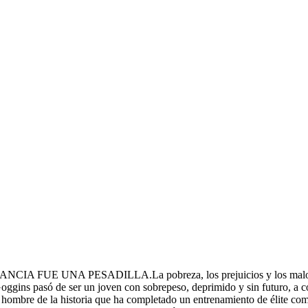
A FUE UNA PESADILLA.La pobreza, los prejuicios y los malos trato
, Goggins pasó de ser un joven con sobrepeso, deprimido y sin futuro, a
co hombre de la historia que ha completado un entrenamiento de élite 