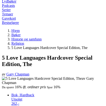
Lydbøker
Podcasts
Serier
Temaer
Gavekort
Bestselgere
Hjem
Bøker
Historie og samfunn
Religion
5 Love Languages Hardcover Special Edition, The
5 Love Languages Hardcover Special
Edition, The
av
Gary Chapman
16%
ift. ordinær pris
16%
Du sparer
Spar
Bok, Hardback
Utsolgt
262,-