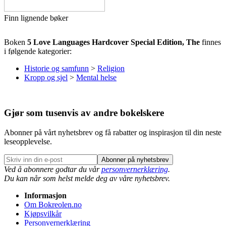
Finn lignende bøker
Boken
5 Love Languages Hardcover Special Edition, The
finnes
i følgende kategorier:
Historie og samfunn
>
Religion
Kropp og sjel
>
Mental helse
Gjør som tusenvis av andre bokelskere
Abonner på vårt nyhetsbrev og få rabatter og inspirasjon til din neste
leseopplevelse.
Abonner på nyhetsbrev
Ved å abonnere godtar du vår
personvernerklæring
.
Du kan når som helst melde deg av våre nyhetsbrev.
Informasjon
Om Bokreolen.no
Kjøpsvilkår
Personvernerklæring