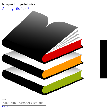
Norges
billigste
bøker
Alltid gratis frakt*