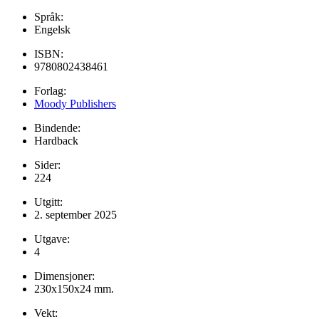
Språk:
Engelsk
ISBN:
9780802438461
Forlag:
Moody Publishers
Bindende:
Hardback
Sider:
224
Utgitt:
2. september 2025
Utgave:
4
Dimensjoner:
230x150x24 mm.
Vekt: