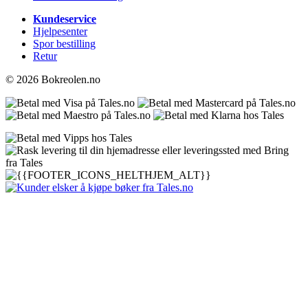
Kundeservice
Hjelpesenter
Spor bestilling
Retur
© 2026 Bokreolen.no