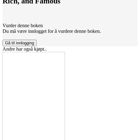
Rich, and Famous
Vurder denne boken
Du må være innlogget for å vurdere denne boken.
Gå til innlogging
Andre har også kjøpt..