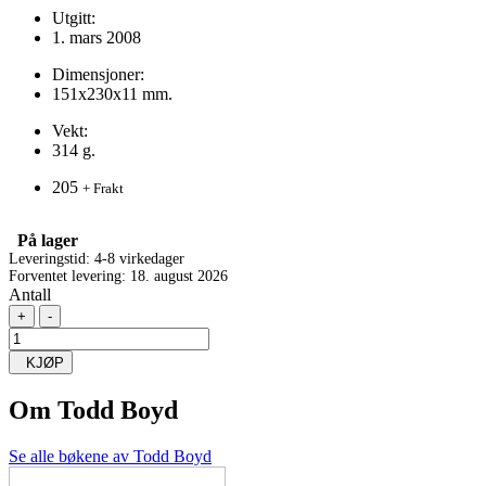
Utgitt:
1. mars 2008
Dimensjoner:
151x230x11 mm.
Vekt:
314 g.
205
+ Frakt
På lager
Leveringstid: 4-8 virkedager
Forventet levering: 18. august 2026
Antall
+
-
KJØP
Om
Todd Boyd
Se alle bøkene av Todd Boyd