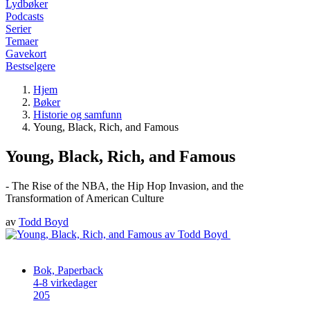
Lydbøker
Podcasts
Serier
Temaer
Gavekort
Bestselgere
Hjem
Bøker
Historie og samfunn
Young, Black, Rich, and Famous
Young, Black, Rich, and Famous
- The Rise of the NBA, the Hip Hop Invasion, and the
Transformation of American Culture
av
Todd Boyd
Bok, Paperback
4-8 virkedager
205