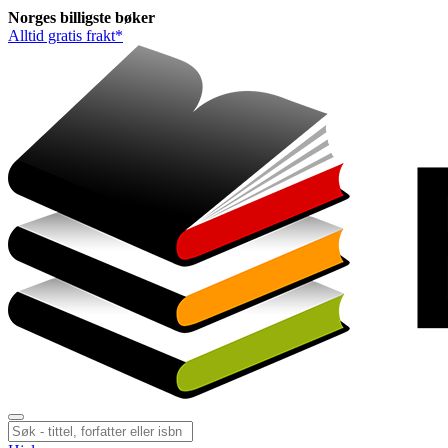
Norges
billigste
bøker
Alltid gratis frakt*