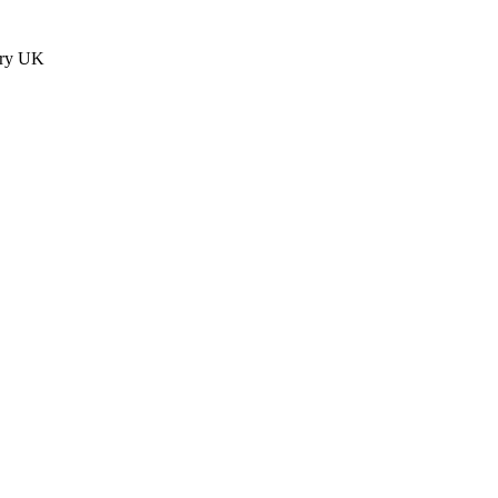
ury UK