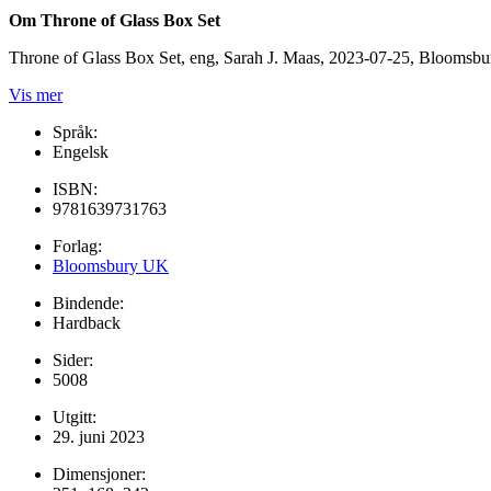
Om Throne of Glass Box Set
Throne of Glass Box Set, eng, Sarah J. Maas, 2023-07-25, Bloomsb
Vis mer
Språk:
Engelsk
ISBN:
9781639731763
Forlag:
Bloomsbury UK
Bindende:
Hardback
Sider:
5008
Utgitt:
29. juni 2023
Dimensjoner: