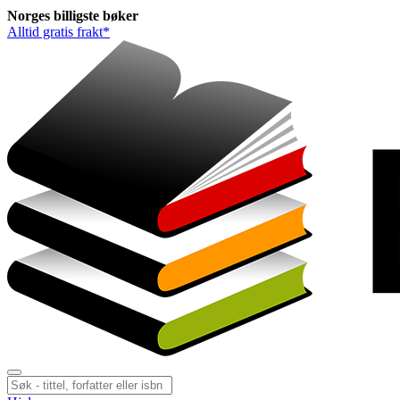
Norges
billigste
bøker
Alltid gratis frakt*