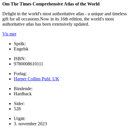
Om The Times Comprehensive Atlas of the World
Delight in the world's most authoritative atlas - a unique and timeless
gift for all occasions.Now in its 16th edition, the world's most
authoritative atlas has been extensively updated.
Vis mer
Språk:
Engelsk
ISBN:
9780008610111
Forlag:
Harper Collins Publ. UK
Bindende:
Hardback
Sider:
528
Utgitt:
3. november 2023