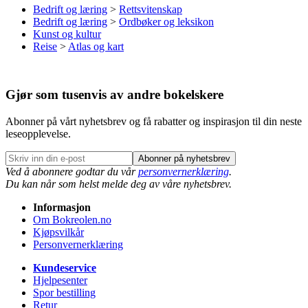
Bedrift og læring
>
Rettsvitenskap
Bedrift og læring
>
Ordbøker og leksikon
Kunst og kultur
Reise
>
Atlas og kart
Gjør som tusenvis av andre bokelskere
Abonner på vårt nyhetsbrev og få rabatter og inspirasjon til din neste
leseopplevelse.
Abonner på nyhetsbrev
Ved å abonnere godtar du vår
personvernerklæring
.
Du kan når som helst melde deg av våre nyhetsbrev.
Informasjon
Om Bokreolen.no
Kjøpsvilkår
Personvernerklæring
Kundeservice
Hjelpesenter
Spor bestilling
Retur