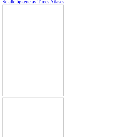
Se alle bøkene av Times Atlases