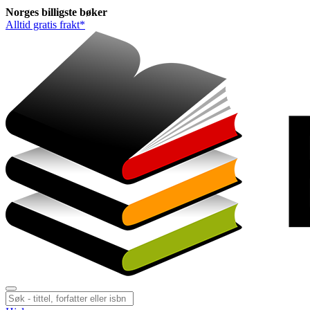
Norges
billigste
bøker
Alltid gratis frakt*