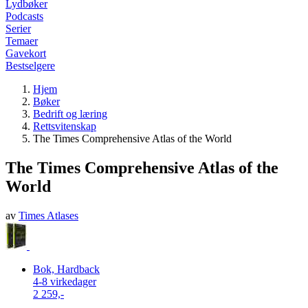
Lydbøker
Podcasts
Serier
Temaer
Gavekort
Bestselgere
Hjem
Bøker
Bedrift og læring
Rettsvitenskap
The Times Comprehensive Atlas of the World
The Times Comprehensive Atlas of the
World
av
Times Atlases
Bok, Hardback
4-8 virkedager
2 259,-