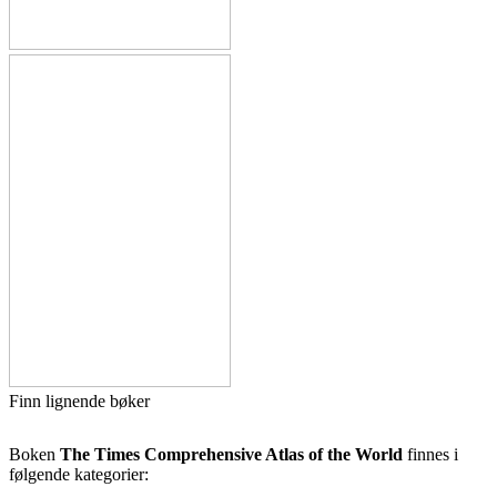
Finn lignende bøker
Boken
The Times Comprehensive Atlas of the World
finnes i
følgende kategorier: