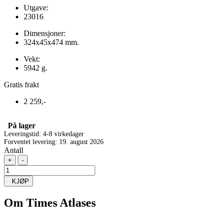
Utgave:
23016
Dimensjoner:
324x45x474 mm.
Vekt:
5942 g.
Gratis frakt
2 259,-
På lager
Leveringstid: 4-8 virkedager
Forventet levering: 19. august 2026
Antall
+
-
KJØP
Om
Times Atlases