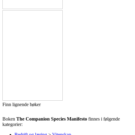
Finn lignende bøker
Boken
The Companion Species Manifesto
finnes i følgende
kategorier:
Bedrift og læring
>
Vitenskap