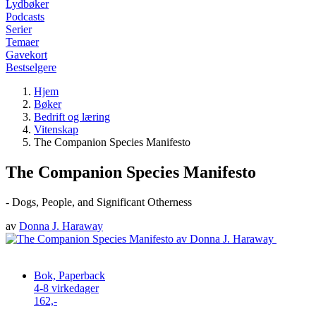
Lydbøker
Podcasts
Serier
Temaer
Gavekort
Bestselgere
Hjem
Bøker
Bedrift og læring
Vitenskap
The Companion Species Manifesto
The Companion Species Manifesto
- Dogs, People, and Significant Otherness
av
Donna J. Haraway
Bok, Paperback
4-8 virkedager
162,-