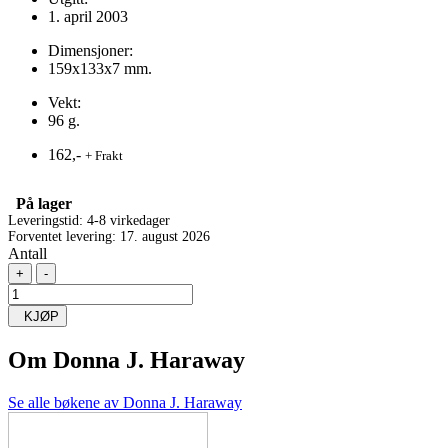
1. april 2003
Dimensjoner:
159x133x7 mm.
Vekt:
96 g.
162,-
+ Frakt
På lager
Leveringstid: 4-8 virkedager
Forventet levering: 17. august 2026
Antall
+
-
KJØP
Om
Donna J. Haraway
Se alle bøkene av Donna J. Haraway