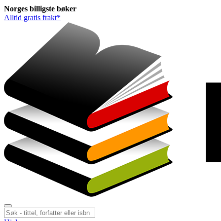
Norges
billigste
bøker
Alltid gratis frakt*