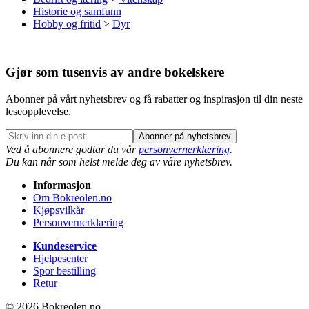
Historie og samfunn
Hobby og fritid
>
Dyr
Gjør som tusenvis av andre bokelskere
Abonner på vårt nyhetsbrev og få rabatter og inspirasjon til din neste
leseopplevelse.
Abonner på nyhetsbrev
Ved å abonnere godtar du vår
personvernerklæring
.
Du kan når som helst melde deg av våre nyhetsbrev.
Informasjon
Om Bokreolen.no
Kjøpsvilkår
Personvernerklæring
Kundeservice
Hjelpesenter
Spor bestilling
Retur
© 2026 Bokreolen.no