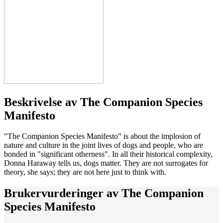
Beskrivelse av
The Companion Species
Manifesto
"The Companion Species Manifesto" is about the implosion of
nature and culture in the joint lives of dogs and people, who are
bonded in "significant otherness". In all their historical complexity,
Donna Haraway tells us, dogs matter. They are not surrogates for
theory, she says; they are not here just to think with.
Brukervurderinger av
The Companion
Species Manifesto