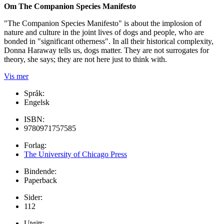
Om The Companion Species Manifesto
"The Companion Species Manifesto" is about the implosion of
nature and culture in the joint lives of dogs and people, who are
bonded in "significant otherness". In all their historical complexity,
Donna Haraway tells us, dogs matter. They are not surrogates for
theory, she says; they are not here just to think with.
Vis mer
Språk:
Engelsk
ISBN:
9780971757585
Forlag:
The University of Chicago Press
Bindende:
Paperback
Sider:
112
Utgitt: