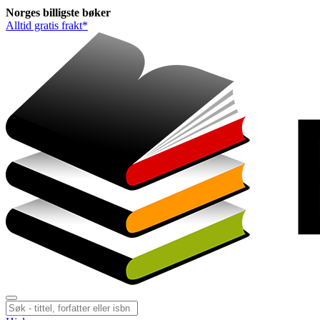
Norges
billigste
bøker
Alltid gratis frakt*