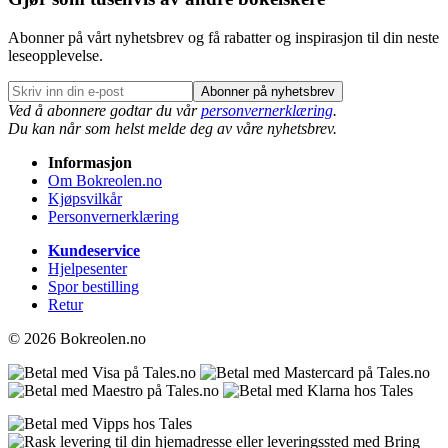
Abonner på vårt nyhetsbrev og få rabatter og inspirasjon til din neste
leseopplevelse.
Abonner på nyhetsbrev
Ved å abonnere godtar du vår
personvernerklæring
.
Du kan når som helst melde deg av våre nyhetsbrev.
Informasjon
Om Bokreolen.no
Kjøpsvilkår
Personvernerklæring
Kundeservice
Hjelpesenter
Spor bestilling
Retur
© 2026 Bokreolen.no