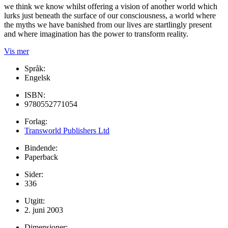
we think we know whilst offering a vision of another world which
lurks just beneath the surface of our consciousness, a world where
the myths we have banished from our lives are startlingly present
and where imagination has the power to transform reality.
Vis mer
Språk:
Engelsk
ISBN:
9780552771054
Forlag:
Transworld Publishers Ltd
Bindende:
Paperback
Sider:
336
Utgitt:
2. juni 2003
Dimensjoner: