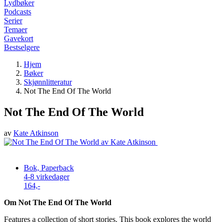
Lydbøker
Podcasts
Serier
Temaer
Gavekort
Bestselgere
Hjem
Bøker
Skjønnlitteratur
Not The End Of The World
Not The End Of The World
av
Kate Atkinson
Bok, Paperback
4-8 virkedager
164,-
Om Not The End Of The World
Features a collection of short stories. This book explores the world