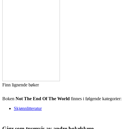
Finn lignende bøker
Boken
Not The End Of The World
finnes i følgende kategorier:
Skjønnlitteratur
Gjør som tusenvis av andre bokelskere