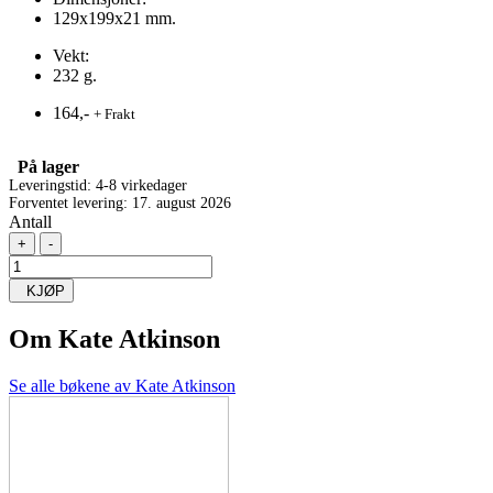
129x199x21 mm.
Vekt:
232 g.
164,-
+ Frakt
På lager
Leveringstid: 4-8 virkedager
Forventet levering: 17. august 2026
Antall
+
-
KJØP
Om
Kate Atkinson
Se alle bøkene av Kate Atkinson