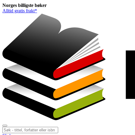
Norges
billigste
bøker
Alltid gratis frakt*