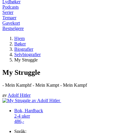
Lydbøker
Podcasts
Serier
Temaer
Gavekort
Bestselgere
Hjem
Bøker
Biografier
Selvbiografier
My Struggle
My Struggle
- Mein Kamphf - Mein Kampt - Mein Kampf
av
Adolf Hitler
Bok, Hardback
2-4 uker
486,-
Språk: