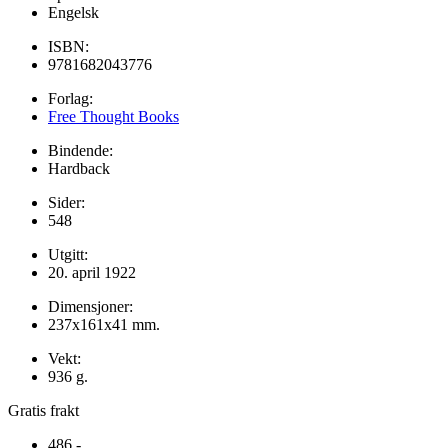
Engelsk
ISBN:
9781682043776
Forlag:
Free Thought Books
Bindende:
Hardback
Sider:
548
Utgitt:
20. april 1922
Dimensjoner:
237x161x41 mm.
Vekt:
936 g.
Gratis frakt
486,-