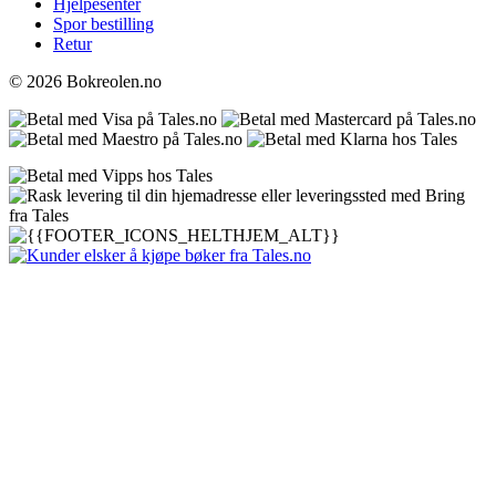
Hjelpesenter
Spor bestilling
Retur
© 2026 Bokreolen.no