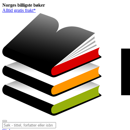
Norges
billigste
bøker
Alltid gratis frakt*