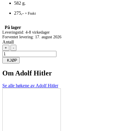
582 g.
275,-
+ Frakt
På lager
Leveringstid: 4-8 virkedager
Forventet levering: 17. august 2026
Antall
+
-
KJØP
Om
Adolf Hitler
Se alle bøkene av Adolf Hitler