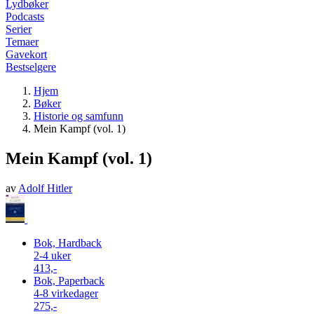
Lydbøker
Podcasts
Serier
Temaer
Gavekort
Bestselgere
Hjem
Bøker
Historie og samfunn
Mein Kampf (vol. 1)
Mein Kampf (vol. 1)
av
Adolf Hitler
Bok, Hardback
2-4 uker
413,-
Bok, Paperback
4-8 virkedager
275,-