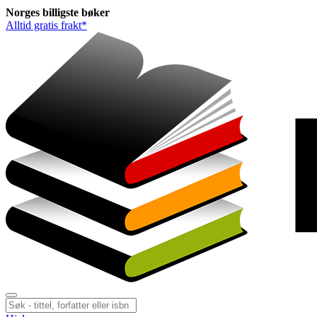
Norges
billigste
bøker
Alltid gratis frakt*