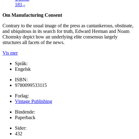
181,-
Om Manufacturing Consent
Contrary to the usual image of the press as cantankerous, obstinate,
and ubiquitous in its search for truth, Edward Herman and Noam
Chomsky depict how an underlying elite consensus largely
structures all facets of the news.
Vis mer
Språk:
Engelsk
ISBN:
9780099533115
Forlag:
Vintage Publishing
Bindende:
Paperback
Sider:
432