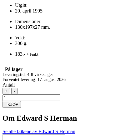
Utgitt:
20. april 1995
Dimensjoner:
130x197x27 mm.
Vekt:
300 g.
183,-
+ Frakt
På lager
Leveringstid: 4-8 virkedager
Forventet levering: 17. august 2026
Antall
+
-
KJØP
Om
Edward S Herman
Se alle bøkene av Edward S Herman