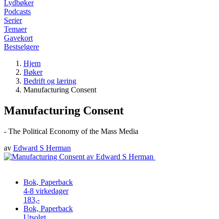
Lydbøker
Podcasts
Serier
Temaer
Gavekort
Bestselgere
Hjem
Bøker
Bedrift og læring
Manufacturing Consent
Manufacturing Consent
- The Political Economy of the Mass Media
av
Edward S Herman
Bok, Paperback
4-8 virkedager
183,-
Bok, Paperback
Utsolgt