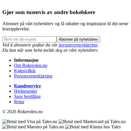
Gjør som tusenvis av andre bokelskere
Abonner på vårt nyhetsbrev og få rabatter og inspirasjon til din neste
leseopplevelse.
Abonner på nyhetsbrev
Ved å abonnere godtar du vår
personvernerklæring
.
Du kan når som helst melde deg av våre nyhetsbrev.
Informasjon
Om Bokreolen.no
Kjøpsvilkår
Personvernerklæring
Kundeservice
Hjelpesenter
Spor bestilling
Retur
© 2026 Bokreolen.no