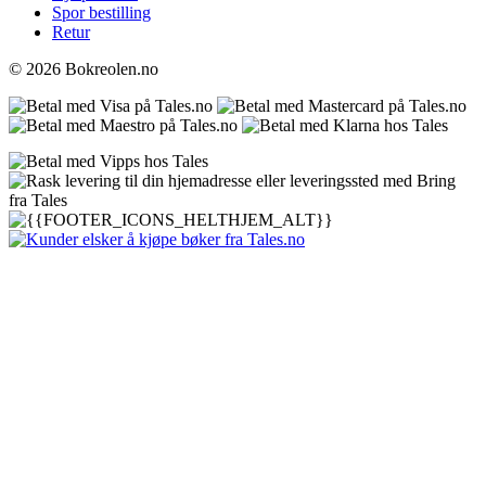
Spor bestilling
Retur
© 2026 Bokreolen.no