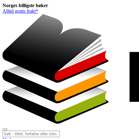
Norges
billigste
bøker
Alltid gratis frakt*