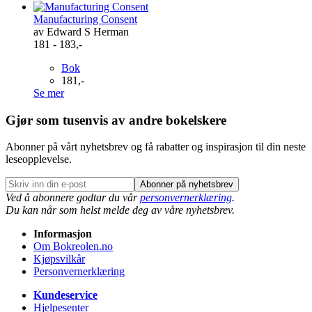
Manufacturing Consent
av Edward S Herman
181 - 183,-
Bok
181,-
Se mer
Gjør som tusenvis av andre bokelskere
Abonner på vårt nyhetsbrev og få rabatter og inspirasjon til din neste
leseopplevelse.
Abonner på nyhetsbrev
Ved å abonnere godtar du vår
personvernerklæring
.
Du kan når som helst melde deg av våre nyhetsbrev.
Informasjon
Om Bokreolen.no
Kjøpsvilkår
Personvernerklæring
Kundeservice
Hjelpesenter