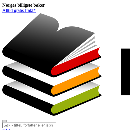
Norges
billigste
bøker
Alltid gratis frakt*