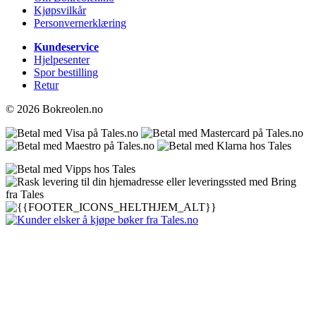
Kjøpsvilkår
Personvernerklæring
Kundeservice
Hjelpesenter
Spor bestilling
Retur
© 2026 Bokreolen.no