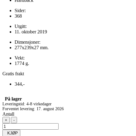
Hardback
Sider:
368
Utgitt:
11. oktober 2019
Dimensjoner:
277x239x27 mm.
Vekt:
1774 g.
Gratis frakt
344,-
På lager
Leveringstid: 4-8 virkedager
Forventet levering: 17. august 2026
Antall
+
-
KJØP