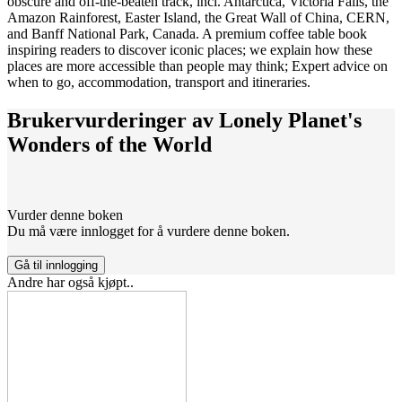
obscure and off-the-beaten track, incl. Antarctica, Victoria Falls, the
Amazon Rainforest, Easter Island, the Great Wall of China, CERN,
and Banff National Park, Canada. A premium coffee table book
inspiring readers to discover iconic places; we explain how these
places are more accessible than people may think; Expert advice on
when to go, accommodation, transport and itineraries.
Brukervurderinger av
Lonely Planet's
Wonders of the World
Vurder denne boken
Du må være innlogget for å vurdere denne boken.
Gå til innlogging
Andre har også kjøpt..