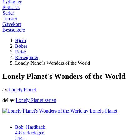
Lydbøker
Podcasts
Serier
Temaer
Gavekort
Bestselgere
Hjem
Bøker
Reise
Reiseguider
Lonely Planet's Wonders of the World
Lonely Planet's Wonders of the World
av
Lonely Planet
del av
Lonely Planet-serien
Bok, Hardback
4-8 virkedager
344,-