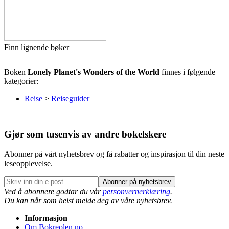
Finn lignende bøker
Boken
Lonely Planet's Wonders of the World
finnes i følgende
kategorier:
Reise
>
Reiseguider
Gjør som tusenvis av andre bokelskere
Abonner på vårt nyhetsbrev og få rabatter og inspirasjon til din neste
leseopplevelse.
Abonner på nyhetsbrev
Ved å abonnere godtar du vår
personvernerklæring
.
Du kan når som helst melde deg av våre nyhetsbrev.
Informasjon
Om Bokreolen.no