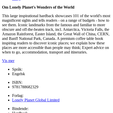
Om Lonely Planet's Wonders of the World
This large inspirational hardback showcases 101 of the world's most
magnificent sights and tells readers - on a range of budgets - how to
see them. Iconic landmarks from the famous and familiar to more
obscure and off-the-beaten track, incl. Antarctica, Victoria Falls, the
Amazon Rainforest, Easter Island, the Great Wall of China, CERN,
and Banff National Park, Canada. A premium coffee table book
inspiring readers to discover iconic places; we explain how these
places are more accessible than people may think; Expert advice on
when to go, accommodation, transport and itineraries.
Vis mer
Språk:
Engelsk
ISBN:
9781788682329
Forlag:
Lonely Planet Global Limited
Bindende: