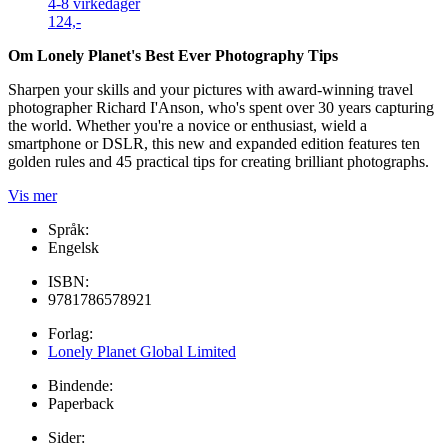
4-8 virkedager
124,-
Om Lonely Planet's Best Ever Photography Tips
Sharpen your skills and your pictures with award-winning travel
photographer Richard I'Anson, who's spent over 30 years capturing
the world. Whether you're a novice or enthusiast, wield a
smartphone or DSLR, this new and expanded edition features ten
golden rules and 45 practical tips for creating brilliant photographs.
Vis mer
Språk:
Engelsk
ISBN:
9781786578921
Forlag:
Lonely Planet Global Limited
Bindende:
Paperback
Sider: