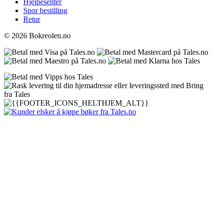
Hjelpesenter
Spor bestilling
Retur
© 2026 Bokreolen.no