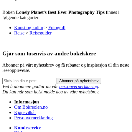
Boken
Lonely Planet's Best Ever Photography Tips
finnes i
følgende kategorier:
Kunst og kultur
>
Fotografi
Reise
>
Reiseguider
Gjør som tusenvis av andre bokelskere
Abonner på vårt nyhetsbrev og få rabatter og inspirasjon til din neste
leseopplevelse.
Abonner på nyhetsbrev
Ved å abonnere godtar du vår
personvernerklæring
.
Du kan når som helst melde deg av våre nyhetsbrev.
Informasjon
Om Bokreolen.no
Kjøpsvilkår
Personvernerklæring
Kundeservice