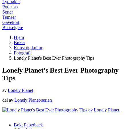
Lydbøker
Podcasts
Serier
Temaer
Gavekort
Bestselgere
Hjem
Bøker
Kunst og kultur
Fotografi
Lonely Planet's Best Ever Photography Tips
Lonely Planet's Best Ever Photography
Tips
av
Lonely Planet
del av
Lonely Planet-serien
Bok, Paperback