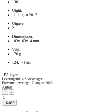
136
Utgitt:
11. august 2017
Utgave:
2
Dimensjoner:
103x163x14 mm.
Vekt:
176 g.
124,-
+ Frakt
På lager
Leveringstid: 4-8 virkedager
Forventet levering: 17. august 2026
Antall
+
-
KJØP