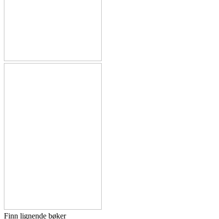
Finn lignende bøker