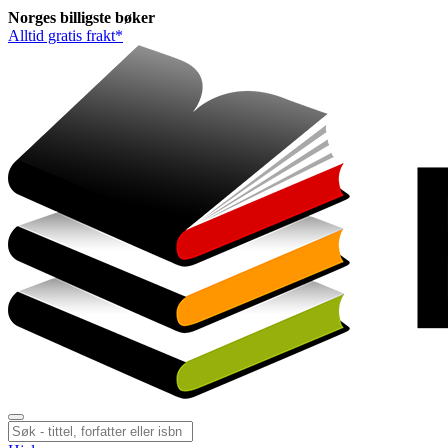
Norges
billigste
bøker
Alltid gratis frakt*