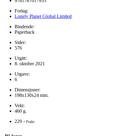
9781787017955
Forlag:
Lonely Planet Global Limited
Bindende:
Paperback
Sider:
576
Utgitt:
8. oktober 2021
Utgave:
6
Dimensjoner:
198x130x24 mm.
Vekt:
460 g.
229
+ Frakt