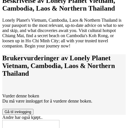
Beskrivelse av
Lonely Planet Vietnam,
Cambodia, Laos & Northern Thailand
Lonely Planet's Vietnam, Cambodia, Laos & Northern Thailand is
your passport to the most relevant, up-to-date advice on what to see
and skip, and what discoveries await you. Visit cultural hotspot
Chiang Mai, find a secret beach on Cambodia's Koh Rong, or
loosen up in Ho Chi Minh City; all with your trusted travel
companion. Begin your journey now!
Brukervurderinger av
Lonely Planet
Vietnam, Cambodia, Laos & Northern
Thailand
Vurder denne boken
Du må være innlogget for å vurdere denne boken.
Gå til innlogging
Andre har også kjøpt..