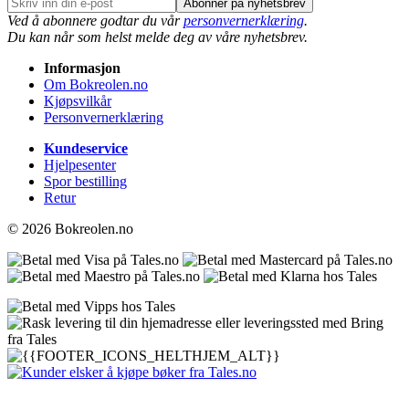
Abonner på nyhetsbrev
Ved å abonnere godtar du vår
personvernerklæring
.
Du kan når som helst melde deg av våre nyhetsbrev.
Informasjon
Om Bokreolen.no
Kjøpsvilkår
Personvernerklæring
Kundeservice
Hjelpesenter
Spor bestilling
Retur
© 2026 Bokreolen.no