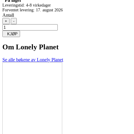
På lager
Leveringstid: 4-8 virkedager
Forventet levering: 17. august 2026
Antall
+
-
KJØP
Om
Lonely Planet
Se alle bøkene av Lonely Planet