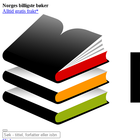
Norges
billigste
bøker
Alltid gratis frakt*