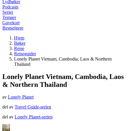
Lydbøker
Podcasts
Serier
Temaer
Gavekort
Bestselgere
Hjem
Bøker
Reise
Reiseguider
Lonely Planet Vietnam, Cambodia, Laos & Northern
Thailand
Lonely Planet Vietnam, Cambodia, Laos
& Northern Thailand
av
Lonely Planet
del av
Travel Guide-serien
del av
Lonely Planet-serien