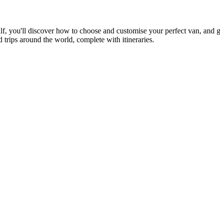
half, you'll discover how to choose and customise your perfect van, and get
 trips around the world, complete with itineraries.