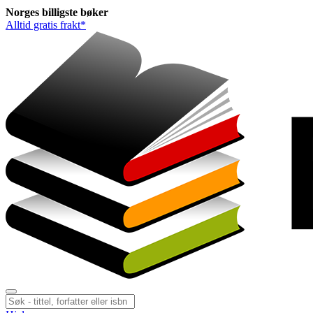
Norges
billigste
bøker
Alltid gratis frakt*