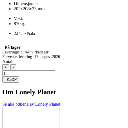
Dimensjoner:
202x208x23 mm.
Vekt:
870 g.
224,-
+ Frakt
På lager
Leveringstid: 4-8 virkedager
Forventet levering: 17. august 2026
Antall
+
-
KJØP
Om
Lonely Planet
Se alle bøkene av Lonely Planet