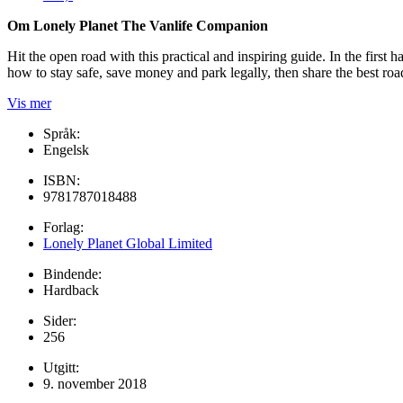
Om Lonely Planet The Vanlife Companion
Hit the open road with this practical and inspiring guide. In the first 
how to stay safe, save money and park legally, then share the best road
Vis mer
Språk:
Engelsk
ISBN:
9781787018488
Forlag:
Lonely Planet Global Limited
Bindende:
Hardback
Sider:
256
Utgitt:
9. november 2018