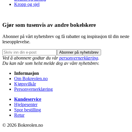
Kropp og sjel
Gjør som tusenvis av andre bokelskere
Abonner på vårt nyhetsbrev og få rabatter og inspirasjon til din neste
leseopplevelse.
Abonner på nyhetsbrev
Ved å abonnere godtar du vår
personvernerklæring
.
Du kan når som helst melde deg av våre nyhetsbrev.
Informasjon
Om Bokreolen.no
Kjøpsvilkår
Personvernerklæring
Kundeservice
Hjelpesenter
Spor bestilling
Retur
© 2026 Bokreolen.no