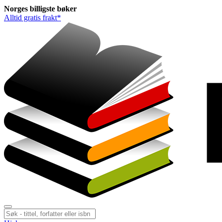
Norges
billigste
bøker
Alltid gratis frakt*