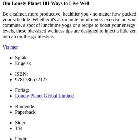
Om Lonely Planet 101 Ways to Live Well
Be a calmer, more productive, healthier you - no matter how packed
your schedule. Whether it's a 5-minute mindfulness exercise on your
commute, a spot of lunchtime yoga or a recipe to boost your energy
levels, these bite-sized wellness tips are designed to inject a little zen
into an on-the-go lifestyle.
Vis mer
Språk:
Engelsk
ISBN:
9781786572127
Forlag:
Lonely Planet Global Limited
Bindende:
Paperback
Sider:
144
Utgitt: