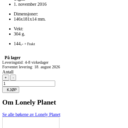
1. november 2016
Dimensjoner:
146x181x14 mm.
Vekt:
304 g.
144,-
+ Frakt
På lager
Leveringstid: 4-8 virkedager
Forventet levering: 18. august 2026
Antall
+
-
KJØP
Om
Lonely Planet
Se alle bøkene av Lonely Planet