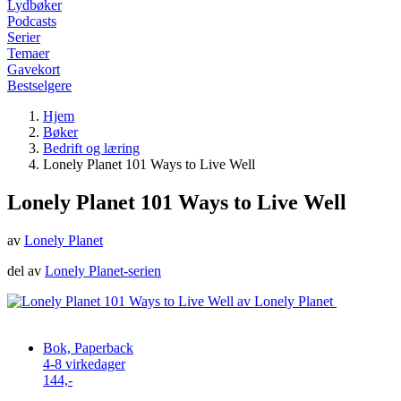
Lydbøker
Podcasts
Serier
Temaer
Gavekort
Bestselgere
Hjem
Bøker
Bedrift og læring
Lonely Planet 101 Ways to Live Well
Lonely Planet 101 Ways to Live Well
av
Lonely Planet
del av
Lonely Planet-serien
Bok, Paperback
4-8 virkedager
144,-