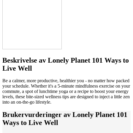
Beskrivelse av
Lonely Planet 101 Ways to
Live Well
Be a calmer, more productive, healthier you - no matter how packed
your schedule. Whether it's a 5-minute mindfulness exercise on your
commute, a spot of lunchtime yoga or a recipe to boost your energy
levels, these bite-sized wellness tips are designed to inject a little zen
into an on-the-go lifestyle.
Brukervurderinger av
Lonely Planet 101
Ways to Live Well