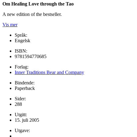
Om Healing Love through the Tao
A new edition of the bestseller.
Vis mer
Språk:
Engelsk
ISBN:
9781594770685
Forlag:
Inner Traditions Bear and Company
Bindende:
Paperback
Sider:
288
Utgitt:
15. juli 2005
Utgave: