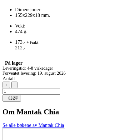
Dimensjoner:
155x229x18 mm.
Vekt:
474 g.
173,-
+ Frakt
212,-
På lager
Leveringstid: 4-8 virkedager
Forventet levering: 19. august 2026
Antall
+
-
KJØP
Om
Mantak Chia
Se alle bøkene av Mantak Chia