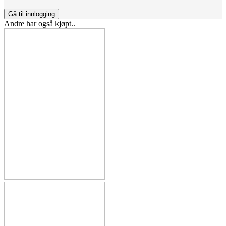
Gå til innlogging
Andre har også kjøpt..