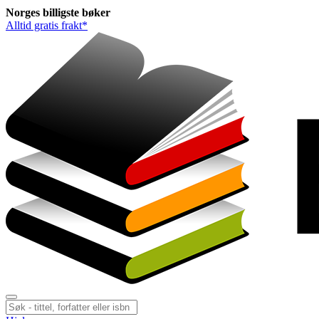
Norges
billigste
bøker
Alltid gratis frakt*