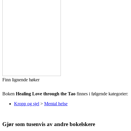
Finn lignende bøker
Boken
Healing Love through the Tao
finnes i følgende kategorier:
Kropp og sjel
>
Mental helse
Gjør som tusenvis av andre bokelskere