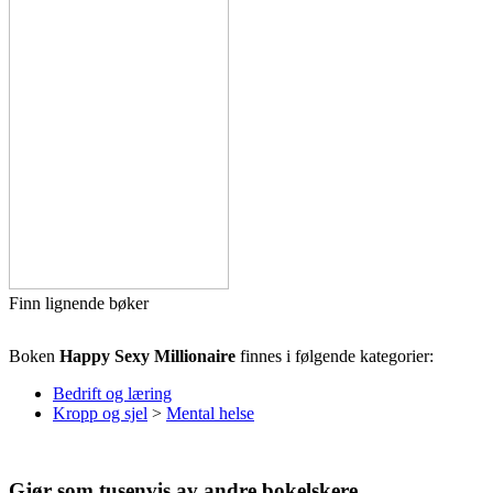
Finn lignende bøker
Boken
Happy Sexy Millionaire
finnes i følgende kategorier:
Bedrift og læring
Kropp og sjel
>
Mental helse
Gjør som tusenvis av andre bokelskere