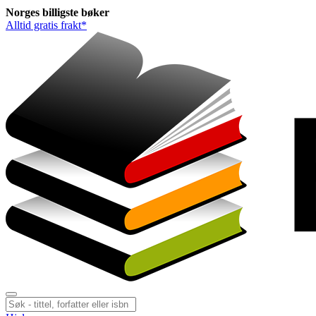
Norges
billigste
bøker
Alltid gratis frakt*