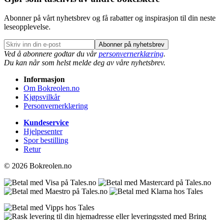
Abonner på vårt nyhetsbrev og få rabatter og inspirasjon til din neste
leseopplevelse.
Abonner på nyhetsbrev
Ved å abonnere godtar du vår
personvernerklæring
.
Du kan når som helst melde deg av våre nyhetsbrev.
Informasjon
Om Bokreolen.no
Kjøpsvilkår
Personvernerklæring
Kundeservice
Hjelpesenter
Spor bestilling
Retur
© 2026 Bokreolen.no