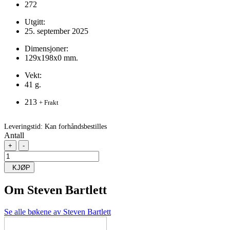
272
Utgitt:
25. september 2025
Dimensjoner:
129x198x0 mm.
Vekt:
41 g.
213
+ Frakt
Leveringstid:
Kan forhåndsbestilles
Antall
+
-
KJØP
Om
Steven Bartlett
Se alle bøkene av Steven Bartlett