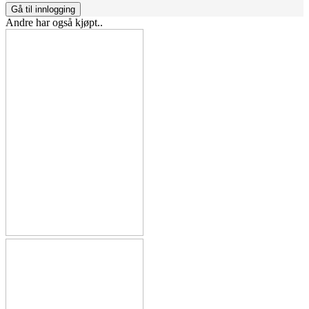
Gå til innlogging
Andre har også kjøpt..