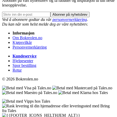
Abonner på vårt nyhetsbrev og få rabatter og inspirasjon til din neste
leseopplevelse.
Abonner på nyhetsbrev
Ved å abonnere godtar du vår
personvernerklæring
.
Du kan når som helst melde deg av våre nyhetsbrev.
Informasjon
Om Bokreolen.no
Kjøpsvilkår
Personvernerklæring
Kundeservice
Hjelpesenter
Spor bestilling
Retur
© 2026 Bokreolen.no