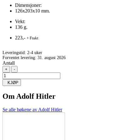
Dimensjoner:
126x203x10 mm.
Vekt:
136 g.
223,-
+ Frakt
Leveringstid:
2-4 uker
Forventet levering: 31. august 2026
Antall
+
-
KJØP
Om
Adolf Hitler
Se alle bøkene av Adolf Hitler