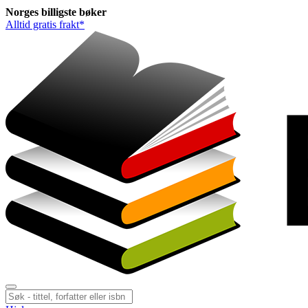
Norges
billigste
bøker
Alltid gratis frakt*