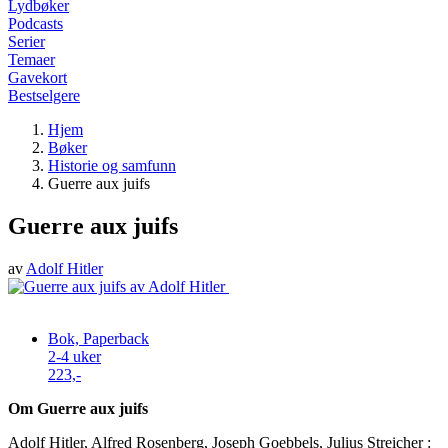
Lydbøker
Podcasts
Serier
Temaer
Gavekort
Bestselgere
Hjem
Bøker
Historie og samfunn
Guerre aux juifs
Guerre aux juifs
av
Adolf Hitler
Bok, Paperback
2-4 uker
223,-
Om Guerre aux juifs
Adolf Hitler, Alfred Rosenberg, Joseph Goebbels, Julius Streicher :