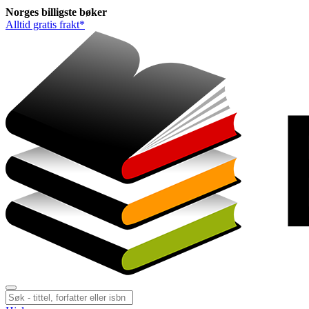
Norges
billigste
bøker
Alltid gratis frakt*