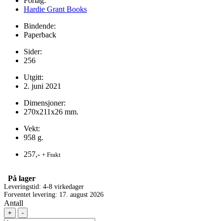
Forlag:
Hardie Grant Books
Bindende:
Paperback
Sider:
256
Utgitt:
2. juni 2021
Dimensjoner:
270x211x26 mm.
Vekt:
958 g.
257,-
+ Frakt
På lager
Leveringstid: 4-8 virkedager
Forventet levering: 17. august 2026
Antall
+
-