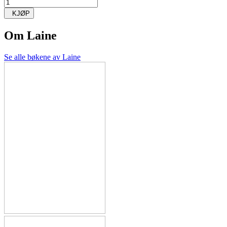
KJØP
Om
Laine
Se alle bøkene av Laine