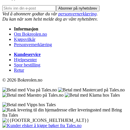
Abonner på nyhetsbrev
Ved å abonnere godtar du vår
personvernerklæring
.
Du kan når som helst melde deg av våre nyhetsbrev.
Informasjon
Om Bokreolen.no
Kjøpsvilkår
Personvernerklæring
Kundeservice
Hjelpesenter
Spor bestilling
Retur
© 2026 Bokreolen.no