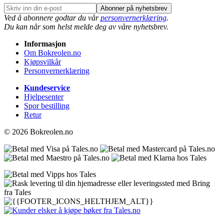
Abonner på nyhetsbrev
Ved å abonnere godtar du vår
personvernerklæring
.
Du kan når som helst melde deg av våre nyhetsbrev.
Informasjon
Om Bokreolen.no
Kjøpsvilkår
Personvernerklæring
Kundeservice
Hjelpesenter
Spor bestilling
Retur
© 2026 Bokreolen.no