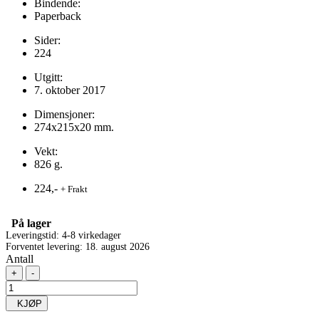
Bindende:
Paperback
Sider:
224
Utgitt:
7. oktober 2017
Dimensjoner:
274x215x20 mm.
Vekt:
826 g.
224,-
+ Frakt
På lager
Leveringstid: 4-8 virkedager
Forventet levering: 18. august 2026
Antall
+
-
KJØP