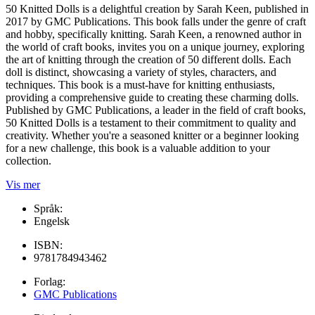
50 Knitted Dolls is a delightful creation by Sarah Keen, published in
2017 by GMC Publications. This book falls under the genre of craft
and hobby, specifically knitting. Sarah Keen, a renowned author in
the world of craft books, invites you on a unique journey, exploring
the art of knitting through the creation of 50 different dolls. Each
doll is distinct, showcasing a variety of styles, characters, and
techniques. This book is a must-have for knitting enthusiasts,
providing a comprehensive guide to creating these charming dolls.
Published by GMC Publications, a leader in the field of craft books,
50 Knitted Dolls is a testament to their commitment to quality and
creativity. Whether you're a seasoned knitter or a beginner looking
for a new challenge, this book is a valuable addition to your
collection.
Vis mer
Språk:
Engelsk
ISBN:
9781784943462
Forlag:
GMC Publications