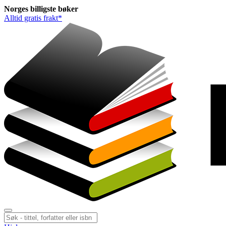
Norges
billigste
bøker
Alltid gratis frakt*