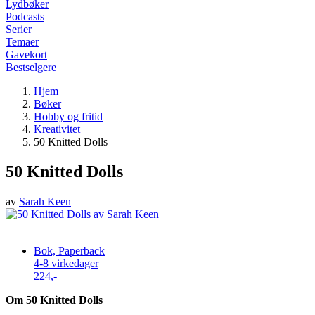
Lydbøker
Podcasts
Serier
Temaer
Gavekort
Bestselgere
Hjem
Bøker
Hobby og fritid
Kreativitet
50 Knitted Dolls
50 Knitted Dolls
av
Sarah Keen
Bok, Paperback
4-8 virkedager
224,-
Om 50 Knitted Dolls