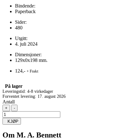
Bindende:
Paperback
Sider:
480
Utgitt:
4. juli 2024
Dimensjoner:
129x0x198 mm.
124,-
+ Frakt
På lager
Leveringstid: 4-8 virkedager
Forventet levering: 17. august 2026
Antall
+
-
KJØP
Om
M. A. Bennett