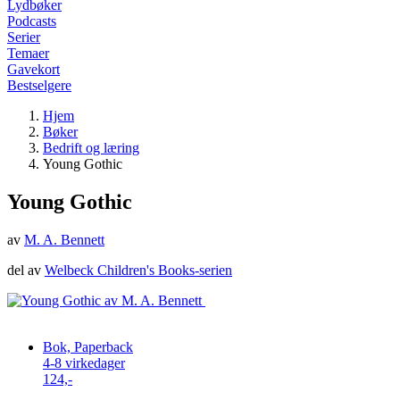
Lydbøker
Podcasts
Serier
Temaer
Gavekort
Bestselgere
Hjem
Bøker
Bedrift og læring
Young Gothic
Young Gothic
av
M. A. Bennett
del av
Welbeck Children's Books-serien
Bok, Paperback
4-8 virkedager
124,-