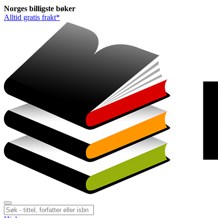
Norges
billigste
bøker
Alltid gratis frakt*