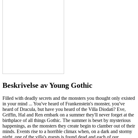
Beskrivelse av
Young Gothic
Filled with deadly secrets and the monsters you thought only existed
in your mind ... You've heard of Frankenstein's monster, you've
heard of Dracula, but have you heard of the Villa Diodati? Eve,
Griffin, Hal and Ren embark on a summer they'll never forget at the
birthplace of all things Gothic. The summer is beset by mysterious
happenings, as the monsters they create begin to clamber out of their
minds. Events rise to a horrible climax when, on a dark and stormy
night, one of the villa's guests is found dead and each of our