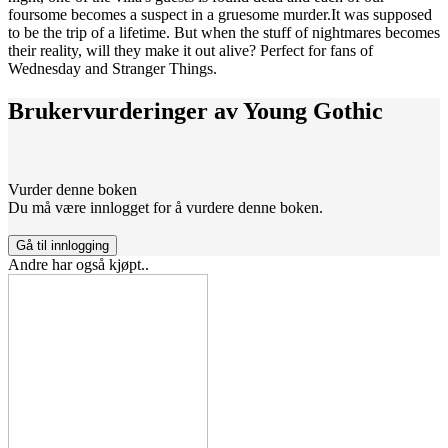
foursome becomes a suspect in a gruesome murder.It was supposed
to be the trip of a lifetime. But when the stuff of nightmares becomes
their reality, will they make it out alive? Perfect for fans of
Wednesday and Stranger Things.
Brukervurderinger av
Young Gothic
Vurder denne boken
Du må være innlogget for å vurdere denne boken.
Gå til innlogging
Andre har også kjøpt..