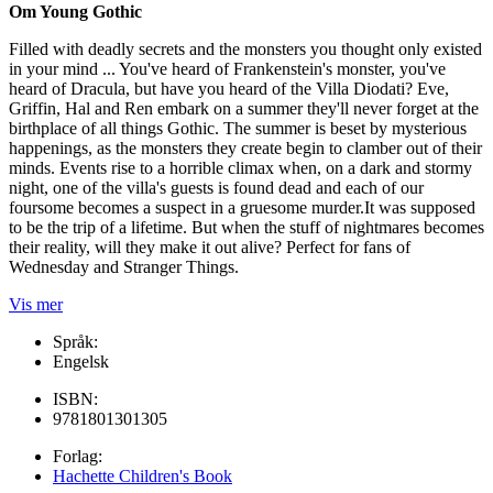
Om Young Gothic
Filled with deadly secrets and the monsters you thought only existed
in your mind ... You've heard of Frankenstein's monster, you've
heard of Dracula, but have you heard of the Villa Diodati? Eve,
Griffin, Hal and Ren embark on a summer they'll never forget at the
birthplace of all things Gothic. The summer is beset by mysterious
happenings, as the monsters they create begin to clamber out of their
minds. Events rise to a horrible climax when, on a dark and stormy
night, one of the villa's guests is found dead and each of our
foursome becomes a suspect in a gruesome murder.It was supposed
to be the trip of a lifetime. But when the stuff of nightmares becomes
their reality, will they make it out alive? Perfect for fans of
Wednesday and Stranger Things.
Vis mer
Språk:
Engelsk
ISBN:
9781801301305
Forlag:
Hachette Children's Book