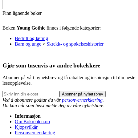
Finn lignende bøker
Boken
Young Gothic
finnes i følgende kategorier:
Bedrift og læring
Barn og unge
>
Skrekk- og spøkelseshistorier
Gjør som tusenvis av andre bokelskere
Abonner på vårt nyhetsbrev og få rabatter og inspirasjon til din neste
leseopplevelse.
Abonner på nyhetsbrev
Ved å abonnere godtar du vår
personvernerklæring
.
Du kan når som helst melde deg av våre nyhetsbrev.
Informasjon
Om Bokreolen.no
Kjøpsvilkår
Personvernerklæring