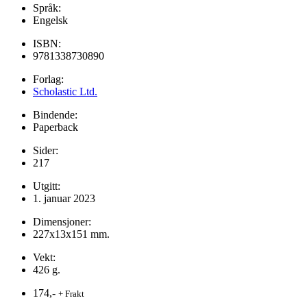
Språk:
Engelsk
ISBN:
9781338730890
Forlag:
Scholastic Ltd.
Bindende:
Paperback
Sider:
217
Utgitt:
1. januar 2023
Dimensjoner:
227x13x151 mm.
Vekt:
426 g.
174,-
+ Frakt