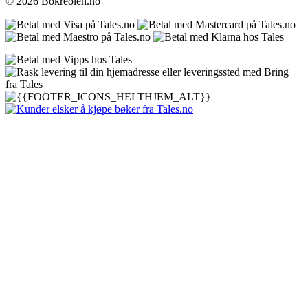
© 2026 Bokreolen.no