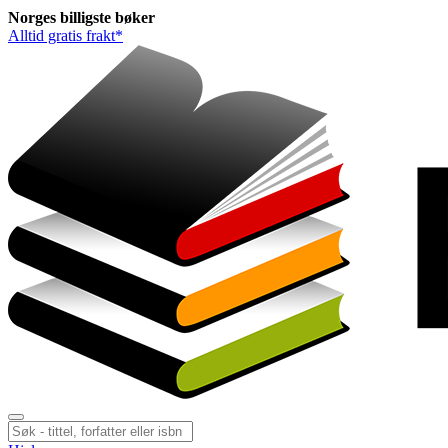
Norges
billigste
bøker
Alltid gratis frakt*