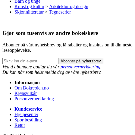
Barn og unge
Kunst og kultur
>
Arkitektur og design
Skjønnlitteratur
>
Tegneserier
Gjør som tusenvis av andre bokelskere
Abonner på vårt nyhetsbrev og få rabatter og inspirasjon til din neste
leseopplevelse.
Abonner på nyhetsbrev
Ved å abonnere godtar du vår
personvernerklæring
.
Du kan når som helst melde deg av våre nyhetsbrev.
Informasjon
Om Bokreolen.no
Kjøpsvilkår
Personvernerklæring
Kundeservice
Hjelpesenter
Spor bestilling
Retur