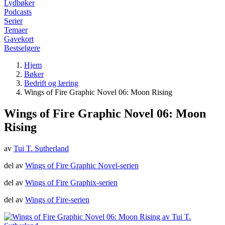
Lydbøker
Podcasts
Serier
Temaer
Gavekort
Bestselgere
Hjem
Bøker
Bedrift og læring
Wings of Fire Graphic Novel 06: Moon Rising
Wings of Fire Graphic Novel 06: Moon
Rising
av
Tui T. Sutherland
del av
Wings of Fire Graphic Novel-serien
del av
Wings of Fire Graphix-serien
del av
Wings of Fire-serien