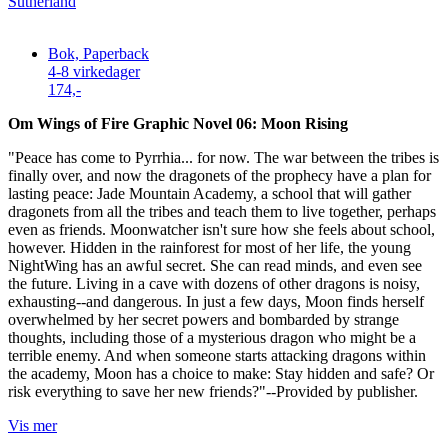
Bok, Paperback
4-8 virkedager
174,-
Om Wings of Fire Graphic Novel 06: Moon Rising
"Peace has come to Pyrrhia... for now. The war between the tribes is
finally over, and now the dragonets of the prophecy have a plan for
lasting peace: Jade Mountain Academy, a school that will gather
dragonets from all the tribes and teach them to live together, perhaps
even as friends. Moonwatcher isn't sure how she feels about school,
however. Hidden in the rainforest for most of her life, the young
NightWing has an awful secret. She can read minds, and even see
the future. Living in a cave with dozens of other dragons is noisy,
exhausting--and dangerous. In just a few days, Moon finds herself
overwhelmed by her secret powers and bombarded by strange
thoughts, including those of a mysterious dragon who might be a
terrible enemy. And when someone starts attacking dragons within
the academy, Moon has a choice to make: Stay hidden and safe? Or
risk everything to save her new friends?"--Provided by publisher.
Vis mer