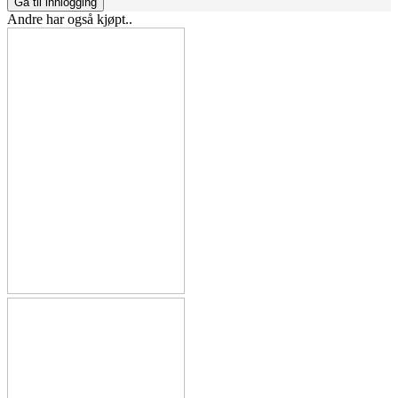
Gå til innlogging
Andre har også kjøpt..