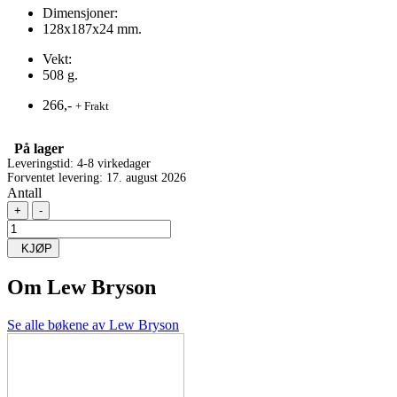
Dimensjoner:
128x187x24 mm.
Vekt:
508 g.
266,-
+ Frakt
På lager
Leveringstid: 4-8 virkedager
Forventet levering: 17. august 2026
Antall
+
-
KJØP
Om
Lew Bryson
Se alle bøkene av Lew Bryson