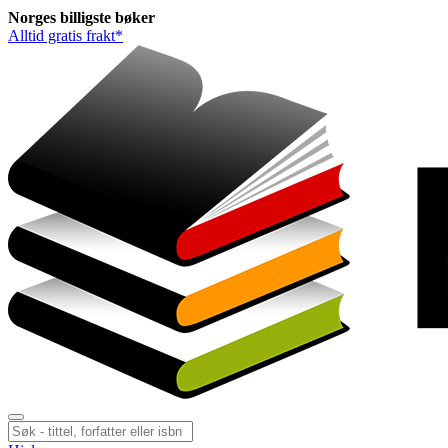
Norges
billigste
bøker
Alltid gratis frakt*