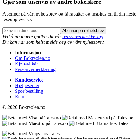
Gjør som tusenvis av andre bokelskere
Abonner på vårt nyhetsbrev og få rabatter og inspirasjon til din neste
leseopplevelse.
Abonner på nyhetsbrev
Ved å abonnere godtar du vår
personvernerklæring
.
Du kan når som helst melde deg av våre nyhetsbrev.
Informasjon
Om Bokreolen.no
Kjøpsvilkår
Personvernerklæring
Kundeservice
Hjelpesenter
Spor bestilling
Retur
© 2026 Bokreolen.no