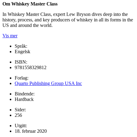
Om Whiskey Master Class
In Whiskey Master Class, expert Lew Bryson dives deep into the
history, process, and key producers of whiskey in all its forms in the
US and around the world.
Vis mer
Språk:
Engelsk
ISBN:
9781558329812
Forlag:
Quarto Publishing Group USA Inc
Bindende:
Hardback
Sider:
256
Utgitt:
18. februar 2020