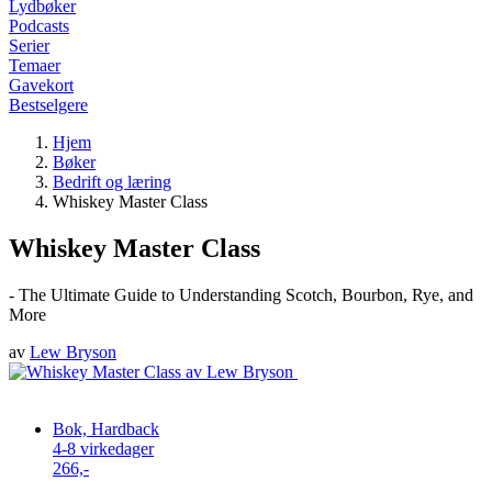
Lydbøker
Podcasts
Serier
Temaer
Gavekort
Bestselgere
Hjem
Bøker
Bedrift og læring
Whiskey Master Class
Whiskey Master Class
- The Ultimate Guide to Understanding Scotch, Bourbon, Rye, and
More
av
Lew Bryson
Bok, Hardback
4-8 virkedager
266,-