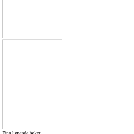
Finn lignende bøker