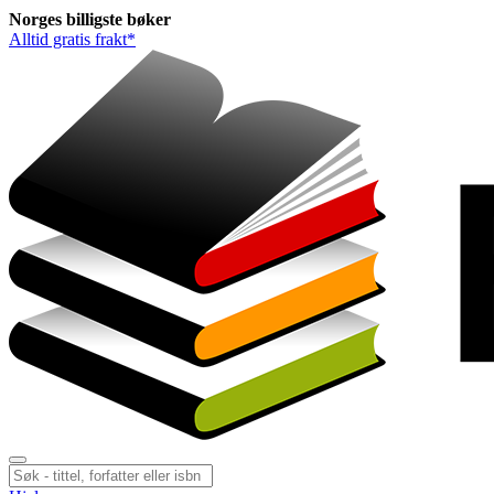
Norges
billigste
bøker
Alltid gratis frakt*