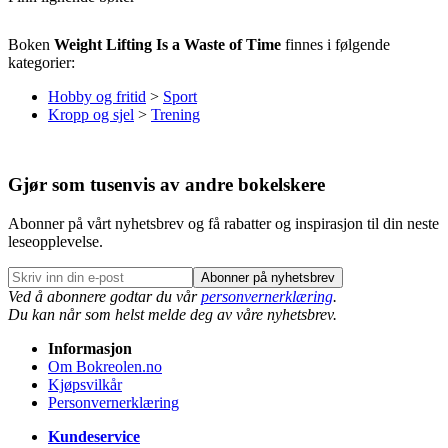
Boken
Weight Lifting Is a Waste of Time
finnes i følgende
kategorier:
Hobby og fritid
>
Sport
Kropp og sjel
>
Trening
Gjør som tusenvis av andre bokelskere
Abonner på vårt nyhetsbrev og få rabatter og inspirasjon til din neste
leseopplevelse.
Abonner på nyhetsbrev
Ved å abonnere godtar du vår
personvernerklæring
.
Du kan når som helst melde deg av våre nyhetsbrev.
Informasjon
Om Bokreolen.no
Kjøpsvilkår
Personvernerklæring
Kundeservice