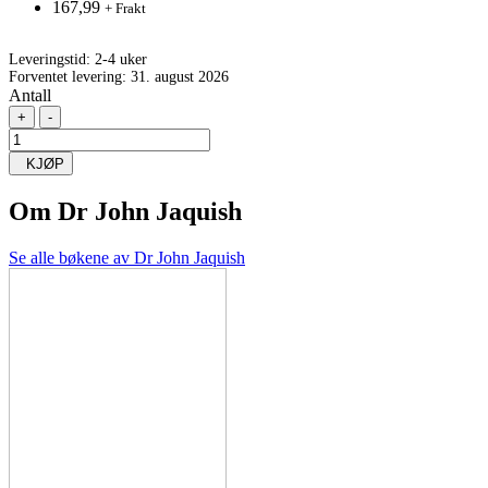
167,99
+ Frakt
Leveringstid:
2-4 uker
Forventet levering: 31. august 2026
Antall
+
-
KJØP
Om
Dr John Jaquish
Se alle bøkene av Dr John Jaquish