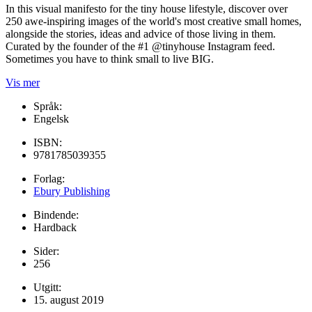
In this visual manifesto for the tiny house lifestyle, discover over
250 awe-inspiring images of the world's most creative small homes,
alongside the stories, ideas and advice of those living in them.
Curated by the founder of the #1 @tinyhouse Instagram feed.
Sometimes you have to think small to live BIG.
Vis mer
Språk:
Engelsk
ISBN:
9781785039355
Forlag:
Ebury Publishing
Bindende:
Hardback
Sider:
256
Utgitt:
15. august 2019