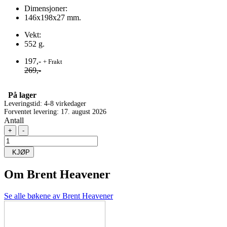
Dimensjoner:
146x198x27 mm.
Vekt:
552 g.
197,-
+ Frakt
269,-
På lager
Leveringstid: 4-8 virkedager
Forventet levering: 17. august 2026
Antall
+
-
KJØP
Om
Brent Heavener
Se alle bøkene av Brent Heavener