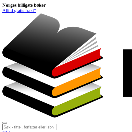
Norges
billigste
bøker
Alltid gratis frakt*