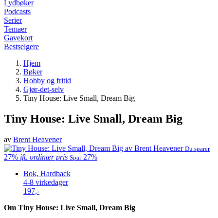
Lydbøker
Podcasts
Serier
Temaer
Gavekort
Bestselgere
Hjem
Bøker
Hobby og fritid
Gjør-det-selv
Tiny House: Live Small, Dream Big
Tiny House: Live Small, Dream Big
av
Brent Heavener
Du sparer
27%
ift. ordinær pris
27%
Spar
Bok, Hardback
4-8 virkedager
197,-
Om Tiny House: Live Small, Dream Big