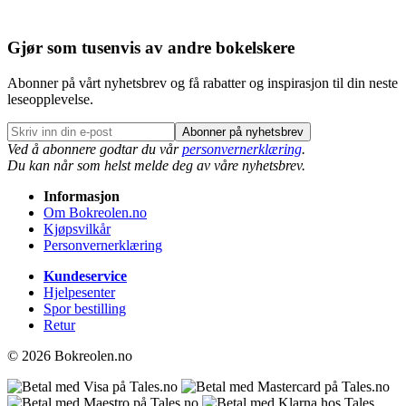
Gjør som tusenvis av andre bokelskere
Abonner på vårt nyhetsbrev og få rabatter og inspirasjon til din neste
leseopplevelse.
Abonner på nyhetsbrev
Ved å abonnere godtar du vår
personvernerklæring
.
Du kan når som helst melde deg av våre nyhetsbrev.
Informasjon
Om Bokreolen.no
Kjøpsvilkår
Personvernerklæring
Kundeservice
Hjelpesenter
Spor bestilling
Retur
© 2026 Bokreolen.no