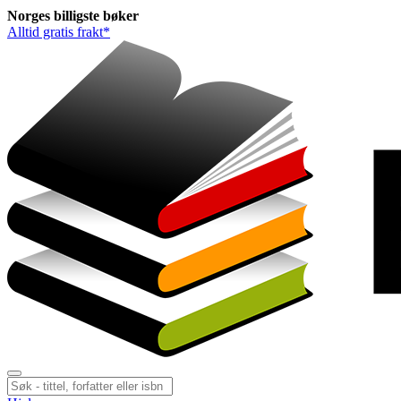
Norges
billigste
bøker
Alltid gratis frakt*