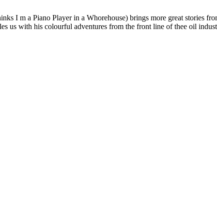
s I m a Piano Player in a Whorehouse) brings more great stories from the
es us with his colourful adventures from the front line of thee oil industr