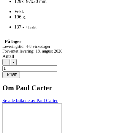
129x197x20 mm.
Vekt:
196 g.
137,-
+ Frakt
På lager
Leveringstid: 4-8 virkedager
Forventet levering: 18. august 2026
Antall
+
-
KJØP
Om
Paul Carter
Se alle bøkene av Paul Carter