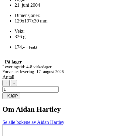
21. juni 2004
Dimensjoner:
129x197x30 mm.
Vekt:
326 g.
174,-
+ Frakt
På lager
Leveringstid: 4-8 virkedager
Forventet levering: 17. august 2026
Antall
+
-
KJØP
Om
Aidan Hartley
Se alle bøkene av Aidan Hartley