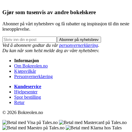
Gjør som tusenvis av andre bokelskere
Abonner på vårt nyhetsbrev og få rabatter og inspirasjon til din neste
leseopplevelse.
Abonner på nyhetsbrev
Ved å abonnere godtar du vår
personvernerklæring
.
Du kan når som helst melde deg av våre nyhetsbrev.
Informasjon
Om Bokreolen.no
Kjøpsvilkår
Personvernerklæring
Kundeservice
Hjelpesenter
Spor bestilling
Retur
© 2026 Bokreolen.no