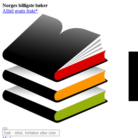
Norges
billigste
bøker
Alltid gratis frakt*