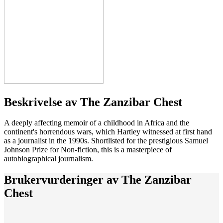
Beskrivelse av
The Zanzibar Chest
A deeply affecting memoir of a childhood in Africa and the
continent's horrendous wars, which Hartley witnessed at first hand
as a journalist in the 1990s. Shortlisted for the prestigious Samuel
Johnson Prize for Non-fiction, this is a masterpiece of
autobiographical journalism.
Brukervurderinger av
The Zanzibar
Chest