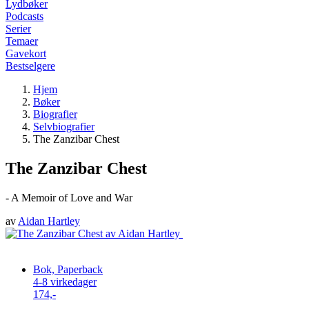
Lydbøker
Podcasts
Serier
Temaer
Gavekort
Bestselgere
Hjem
Bøker
Biografier
Selvbiografier
The Zanzibar Chest
The Zanzibar Chest
- A Memoir of Love and War
av
Aidan Hartley
Bok, Paperback
4-8 virkedager
174,-