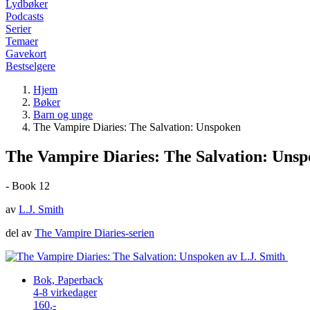
Lydbøker
Podcasts
Serier
Temaer
Gavekort
Bestselgere
Hjem
Bøker
Barn og unge
The Vampire Diaries: The Salvation: Unspoken
The Vampire Diaries: The Salvation: Uns
- Book 12
av
L.J. Smith
del av
The Vampire Diaries-serien
Bok, Paperback
4-8 virkedager
160,-