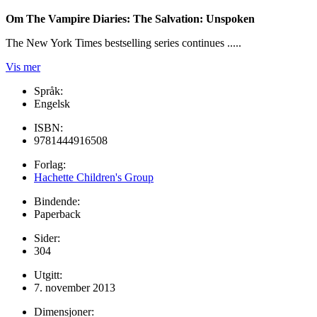
Om The Vampire Diaries: The Salvation: Unspoken
The New York Times bestselling series continues .....
Vis mer
Språk:
Engelsk
ISBN:
9781444916508
Forlag:
Hachette Children's Group
Bindende:
Paperback
Sider:
304
Utgitt:
7. november 2013
Dimensjoner: