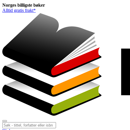
Norges
billigste
bøker
Alltid gratis frakt*