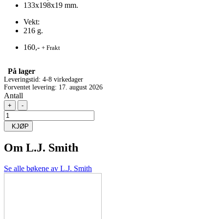
133x198x19 mm.
Vekt:
216 g.
160,-
+ Frakt
På lager
Leveringstid: 4-8 virkedager
Forventet levering: 17. august 2026
Antall
+
-
KJØP
Om
L.J. Smith
Se alle bøkene av L.J. Smith