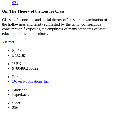
93,-
Om The Theory of the Leisure Class
Classic of economic and social theory offers satiric examination of
the hollowness and falsity suggested by the term "conspicuous
consumption," exposing the emptiness of many standards of taste,
education, dress, and culture.
Vis mer
Språk:
Engelsk
ISBN:
9780486280622
Forlag:
Dover Publications Inc.
Bindende:
Paperback
Sider:
256