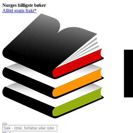
Norges
billigste
bøker
Alltid gratis frakt*