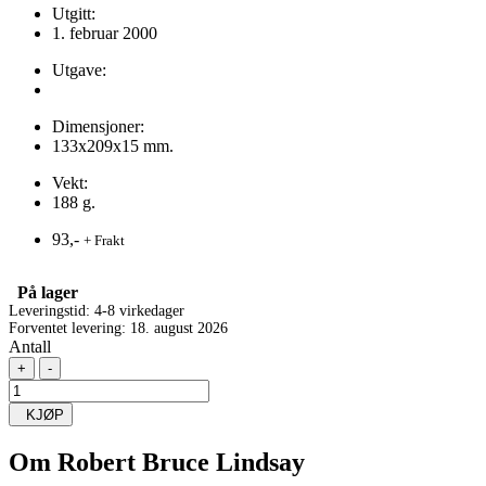
Utgitt:
1. februar 2000
Utgave:
Dimensjoner:
133x209x15 mm.
Vekt:
188 g.
93,-
+ Frakt
På lager
Leveringstid: 4-8 virkedager
Forventet levering: 18. august 2026
Antall
+
-
KJØP
Om
Robert Bruce Lindsay