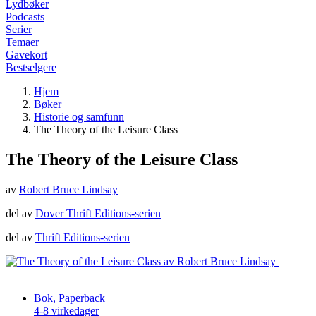
Lydbøker
Podcasts
Serier
Temaer
Gavekort
Bestselgere
Hjem
Bøker
Historie og samfunn
The Theory of the Leisure Class
The Theory of the Leisure Class
av
Robert Bruce Lindsay
del av
Dover Thrift Editions-serien
del av
Thrift Editions-serien
Bok, Paperback
4-8 virkedager