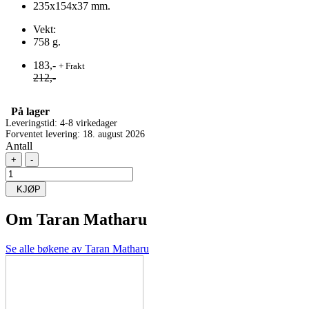
235x154x37 mm.
Vekt:
758 g.
183,-
+ Frakt
212,-
På lager
Leveringstid: 4-8 virkedager
Forventet levering: 18. august 2026
Antall
+
-
KJØP
Om
Taran Matharu
Se alle bøkene av Taran Matharu