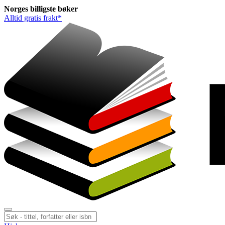
Norges
billigste
bøker
Alltid gratis frakt*