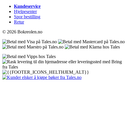
Kundeservice
Hjelpesenter
Spor bestilling
Retur
© 2026 Bokreolen.no