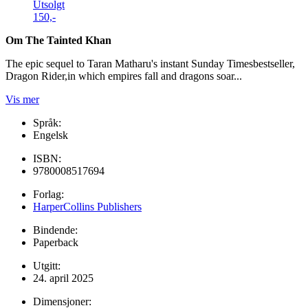
Utsolgt
150,-
Om The Tainted Khan
The epic sequel to Taran Matharu's instant Sunday Timesbestseller,
Dragon Rider,in which empires fall and dragons soar...
Vis mer
Språk:
Engelsk
ISBN:
9780008517694
Forlag:
HarperCollins Publishers
Bindende:
Paperback
Utgitt:
24. april 2025
Dimensjoner: