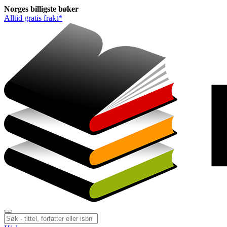
Norges
billigste
bøker
Alltid gratis frakt*