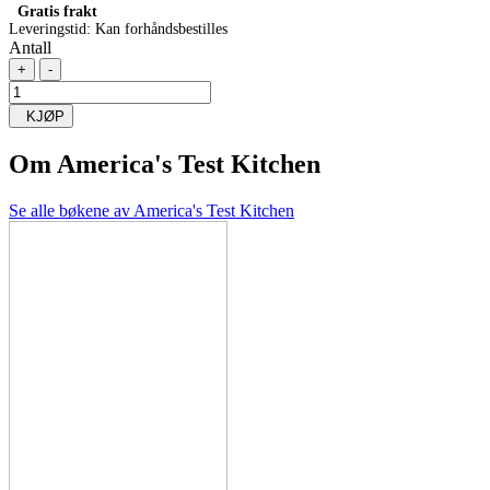
Gratis frakt
Leveringstid:
Kan forhåndsbestilles
Antall
+
-
KJØP
Om
America's Test Kitchen
Se alle bøkene av America's Test Kitchen