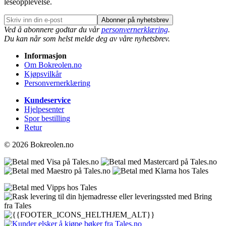
leseopplevelse.
Abonner på nyhetsbrev
Ved å abonnere godtar du vår
personvernerklæring
.
Du kan når som helst melde deg av våre nyhetsbrev.
Informasjon
Om Bokreolen.no
Kjøpsvilkår
Personvernerklæring
Kundeservice
Hjelpesenter
Spor bestilling
Retur
© 2026 Bokreolen.no