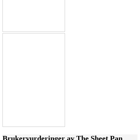
Brukervurderinger av
The Sheet Pan