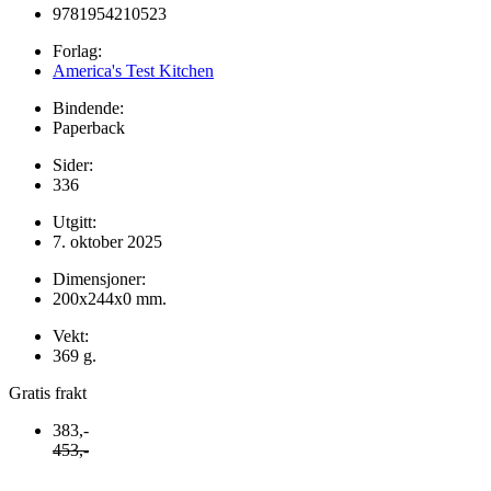
9781954210523
Forlag:
America's Test Kitchen
Bindende:
Paperback
Sider:
336
Utgitt:
7. oktober 2025
Dimensjoner:
200x244x0 mm.
Vekt:
369 g.
Gratis frakt
383,-
453,-