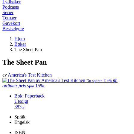
Lydbøker
Podcasts
Serier
Temaer
Gavekort
Bestselgere
Hjem
Bøker
The Sheet Pan
The Sheet Pan
av
America's Test Kitchen
15%
ift.
Du sparer
ordinær pris
15%
Spar
Bok, Paperback
Utsolgt
383,-
Språk:
Engelsk
ISBN: