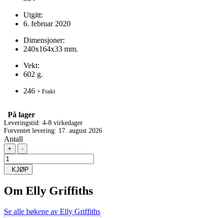
Utgitt:
6. februar 2020
Dimensjoner:
240x164x33 mm.
Vekt:
602 g.
246
+ Frakt
På lager
Leveringstid: 4-8 virkedager
Forventet levering: 17. august 2026
Antall
+
-
KJØP
Om
Elly Griffiths
Se alle bøkene av Elly Griffiths