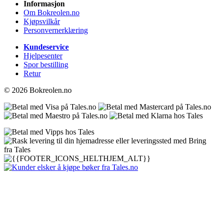
Informasjon
Om Bokreolen.no
Kjøpsvilkår
Personvernerklæring
Kundeservice
Hjelpesenter
Spor bestilling
Retur
© 2026 Bokreolen.no