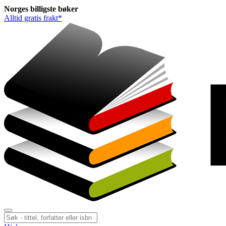
Norges
billigste
bøker
Alltid gratis frakt*