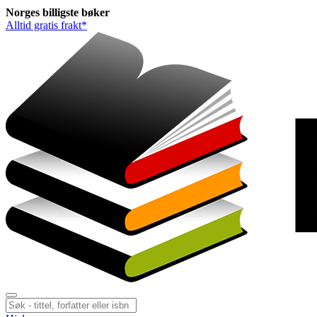
Norges
billigste
bøker
Alltid gratis frakt*