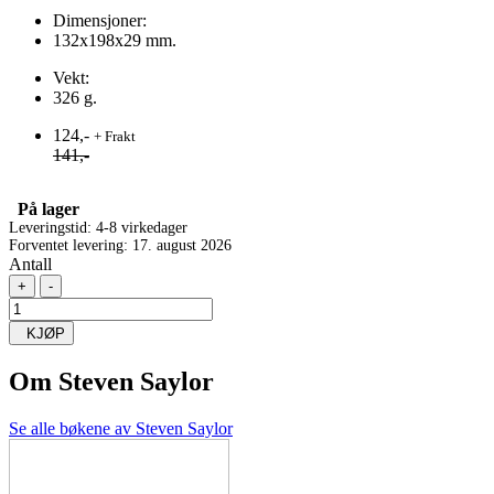
Dimensjoner:
132x198x29 mm.
Vekt:
326 g.
124,-
+ Frakt
141,-
På lager
Leveringstid: 4-8 virkedager
Forventet levering: 17. august 2026
Antall
+
-
KJØP
Om
Steven Saylor
Se alle bøkene av Steven Saylor