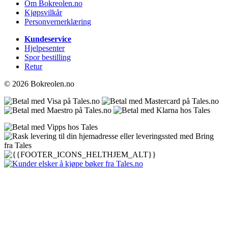
Om Bokreolen.no
Kjøpsvilkår
Personvernerklæring
Kundeservice
Hjelpesenter
Spor bestilling
Retur
© 2026 Bokreolen.no