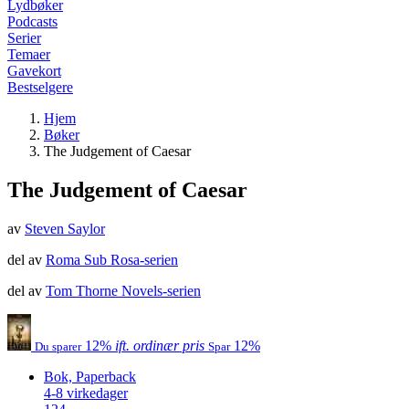
Lydbøker
Podcasts
Serier
Temaer
Gavekort
Bestselgere
Hjem
Bøker
The Judgement of Caesar
The Judgement of Caesar
av
Steven Saylor
del av
Roma Sub Rosa-serien
del av
Tom Thorne Novels-serien
12%
ift. ordinær pris
12%
Du sparer
Spar
Bok, Paperback
4-8 virkedager