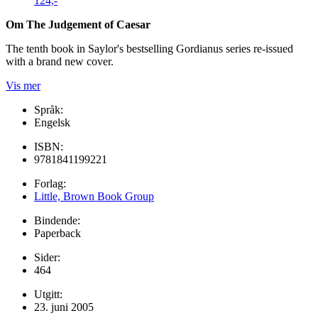
124,-
Om The Judgement of Caesar
The tenth book in Saylor's bestselling Gordianus series re-issued
with a brand new cover.
Vis mer
Språk:
Engelsk
ISBN:
9781841199221
Forlag:
Little, Brown Book Group
Bindende:
Paperback
Sider:
464
Utgitt:
23. juni 2005