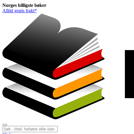
Norges
billigste
bøker
Alltid gratis frakt*