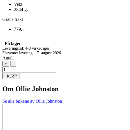
Vekt:
2844 g.
Gratis frakt
779,-
På lager
Leveringstid: 4-8 virkedager
Forventet levering: 17. august 2026
Antall
+
-
KJØP
Om
Ollie Johnston
Se alle bøkene av Ollie Johnston