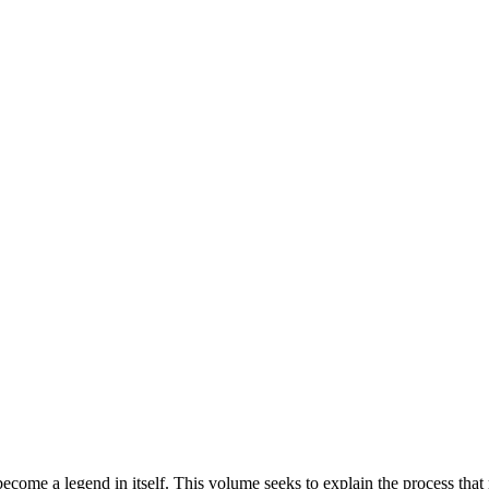
s become a legend in itself. This volume seeks to explain the process th