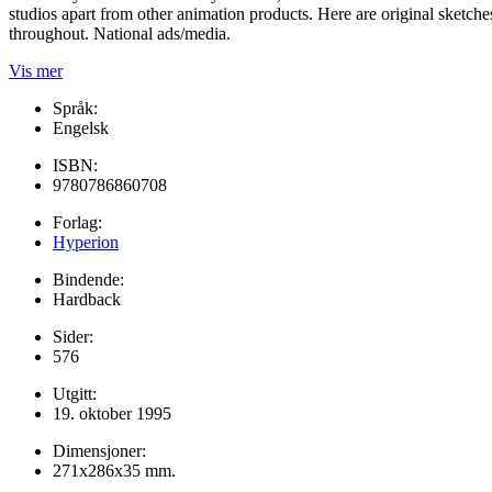
studios apart from other animation products. Here are original sket
throughout. National ads/media.
Vis mer
Språk:
Engelsk
ISBN:
9780786860708
Forlag:
Hyperion
Bindende:
Hardback
Sider:
576
Utgitt:
19. oktober 1995
Dimensjoner:
271x286x35 mm.