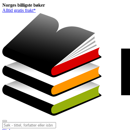
Norges
billigste
bøker
Alltid gratis frakt*