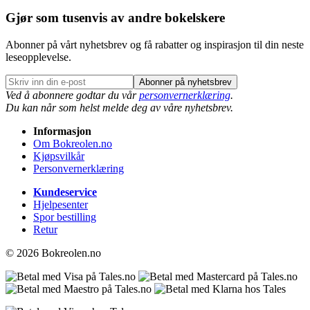
Gjør som tusenvis av andre bokelskere
Abonner på vårt nyhetsbrev og få rabatter og inspirasjon til din neste
leseopplevelse.
Abonner på nyhetsbrev
Ved å abonnere godtar du vår
personvernerklæring
.
Du kan når som helst melde deg av våre nyhetsbrev.
Informasjon
Om Bokreolen.no
Kjøpsvilkår
Personvernerklæring
Kundeservice
Hjelpesenter
Spor bestilling
Retur
© 2026 Bokreolen.no