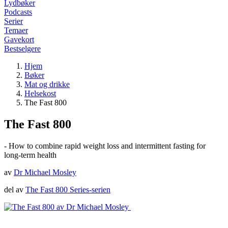
Lydbøker
Podcasts
Serier
Temaer
Gavekort
Bestselgere
Hjem
Bøker
Mat og drikke
Helsekost
The Fast 800
The Fast 800
- How to combine rapid weight loss and intermittent fasting for
long-term health
av
Dr Michael Mosley
del av
The Fast 800 Series-serien