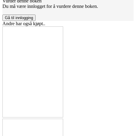
Vurder denne boken
Du må være innlogget for å vurdere denne boken.
Gå til innlogging
Andre har også kjøpt..