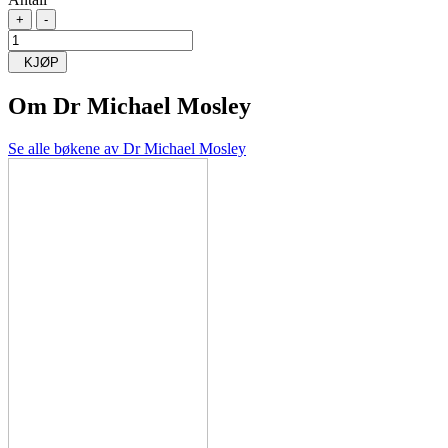
+
-
KJØP
Om
Dr Michael Mosley
Se alle bøkene av Dr Michael Mosley