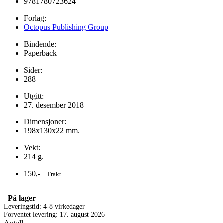
9781780723624
Forlag:
Octopus Publishing Group
Bindende:
Paperback
Sider:
288
Utgitt:
27. desember 2018
Dimensjoner:
198x130x22 mm.
Vekt:
214 g.
150,-
+ Frakt
På lager
Leveringstid: 4-8 virkedager
Forventet levering: 17. august 2026
Antall