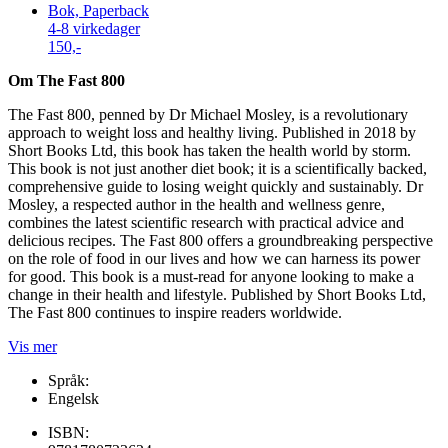
Bok, Paperback
4-8 virkedager
150,-
Om The Fast 800
The Fast 800, penned by Dr Michael Mosley, is a revolutionary
approach to weight loss and healthy living. Published in 2018 by
Short Books Ltd, this book has taken the health world by storm.
This book is not just another diet book; it is a scientifically backed,
comprehensive guide to losing weight quickly and sustainably. Dr
Mosley, a respected author in the health and wellness genre,
combines the latest scientific research with practical advice and
delicious recipes. The Fast 800 offers a groundbreaking perspective
on the role of food in our lives and how we can harness its power
for good. This book is a must-read for anyone looking to make a
change in their health and lifestyle. Published by Short Books Ltd,
The Fast 800 continues to inspire readers worldwide.
Vis mer
Språk:
Engelsk
ISBN: