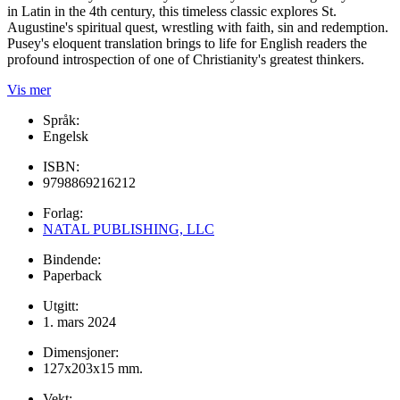
in Latin in the 4th century, this timeless classic explores St.
Augustine's spiritual quest, wrestling with faith, sin and redemption.
Pusey's eloquent translation brings to life for English readers the
profound introspection of one of Christianity's greatest thinkers.
Vis mer
Språk:
Engelsk
ISBN:
9798869216212
Forlag:
NATAL PUBLISHING, LLC
Bindende:
Paperback
Utgitt:
1. mars 2024
Dimensjoner:
127x203x15 mm.
Vekt: