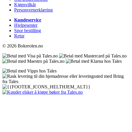
Kjøpsvilkår
Personvernerklæring
Kundeservice
Hjelpesenter
Spor bestilling
Retur
© 2026 Bokreolen.no