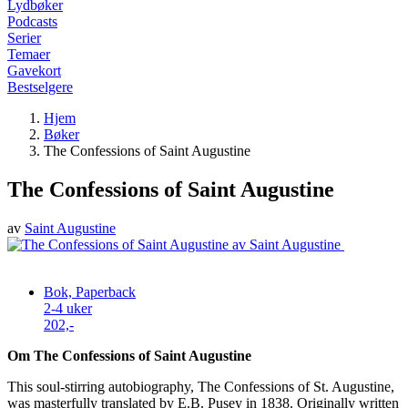
Lydbøker
Podcasts
Serier
Temaer
Gavekort
Bestselgere
Hjem
Bøker
The Confessions of Saint Augustine
The Confessions of Saint Augustine
av
Saint Augustine
Bok, Paperback
2-4 uker
202,-
Om The Confessions of Saint Augustine
This soul-stirring autobiography, The Confessions of St. Augustine,
was masterfully translated by E.B. Pusey in 1838. Originally written