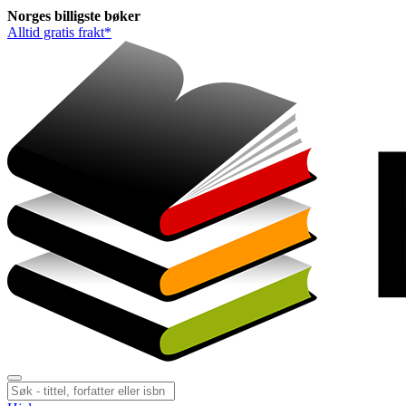
Norges
billigste
bøker
Alltid gratis frakt*