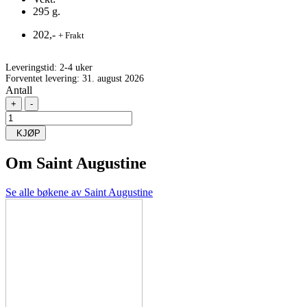
295 g.
202,-
+ Frakt
Leveringstid:
2-4 uker
Forventet levering: 31. august 2026
Antall
+
-
KJØP
Om
Saint Augustine
Se alle bøkene av Saint Augustine