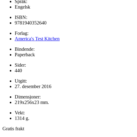
Språk:
Engelsk
ISBN:
9781940352640
Forlag:
America's Test Kitchen
Bindende:
Paperback
Sider:
440
Utgitt:
27. desember 2016
Dimensjoner:
219x256x23 mm.
Vekt:
1314 g.
Gratis frakt