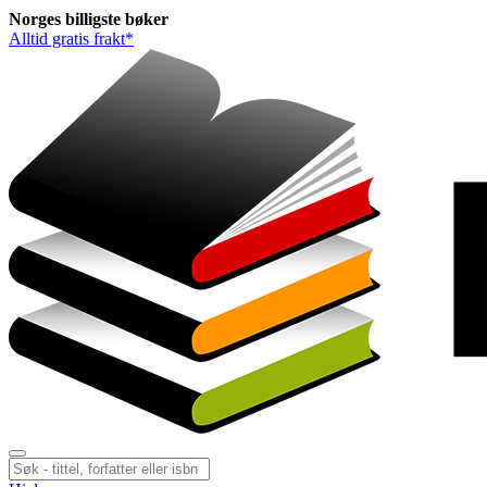
Norges
billigste
bøker
Alltid gratis frakt*