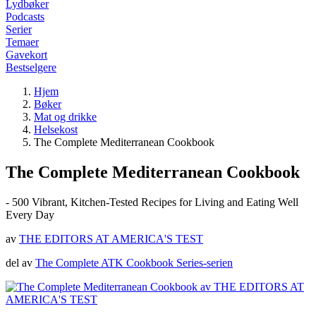
Lydbøker
Podcasts
Serier
Temaer
Gavekort
Bestselgere
Hjem
Bøker
Mat og drikke
Helsekost
The Complete Mediterranean Cookbook
The Complete Mediterranean Cookbook
- 500 Vibrant, Kitchen-Tested Recipes for Living and Eating Well
Every Day
av
THE EDITORS AT AMERICA'S TEST
del av
The Complete ATK Cookbook Series-serien