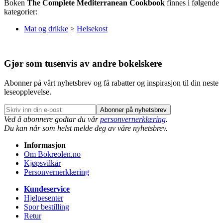
Boken
The Complete Mediterranean Cookbook
finnes i følgende
kategorier:
Mat og drikke
>
Helsekost
Gjør som tusenvis av andre bokelskere
Abonner på vårt nyhetsbrev og få rabatter og inspirasjon til din neste
leseopplevelse.
Abonner på nyhetsbrev
Ved å abonnere godtar du vår
personvernerklæring
.
Du kan når som helst melde deg av våre nyhetsbrev.
Informasjon
Om Bokreolen.no
Kjøpsvilkår
Personvernerklæring
Kundeservice
Hjelpesenter
Spor bestilling
Retur