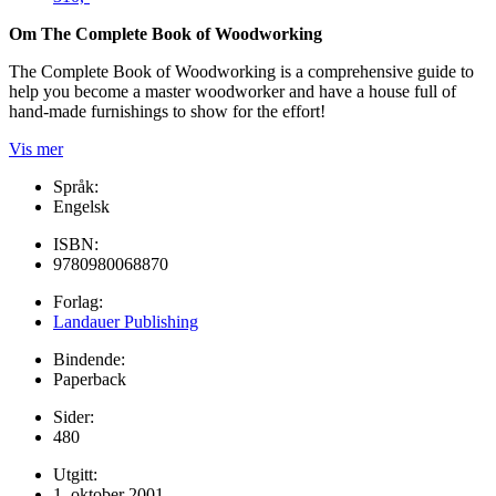
Om The Complete Book of Woodworking
The Complete Book of Woodworking is a comprehensive guide to
help you become a master woodworker and have a house full of
hand-made furnishings to show for the effort!
Vis mer
Språk:
Engelsk
ISBN:
9780980068870
Forlag:
Landauer Publishing
Bindende:
Paperback
Sider:
480
Utgitt:
1. oktober 2001