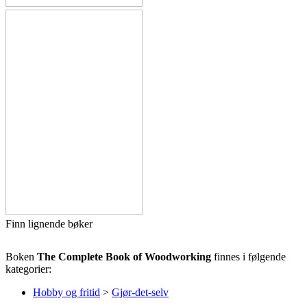
Finn lignende bøker
Boken
The Complete Book of Woodworking
finnes i følgende
kategorier:
Hobby og fritid
>
Gjør-det-selv