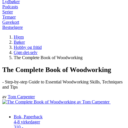
Lydbøker
Podcasts
Serier
Temaer
Gavekort
Bestselgere
Hjem
Bøker
Hobby og fritid
Gjør-det-selv
The Complete Book of Woodworking
The Complete Book of Woodworking
- Step-by-step Guide to Essential Woodworking Skills, Techniques
and Tips
av
Tom Carpenter
Bok, Paperback
4-8 virkedager
310,-