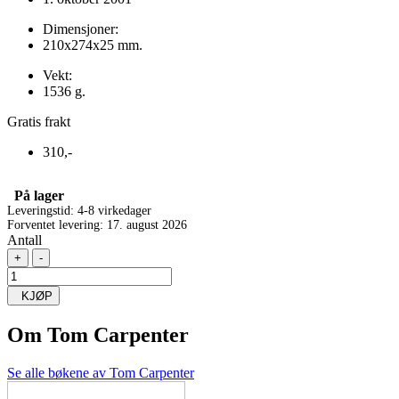
Dimensjoner:
210x274x25 mm.
Vekt:
1536 g.
Gratis frakt
310,-
På lager
Leveringstid: 4-8 virkedager
Forventet levering: 17. august 2026
Antall
+
-
KJØP
Om
Tom Carpenter
Se alle bøkene av Tom Carpenter