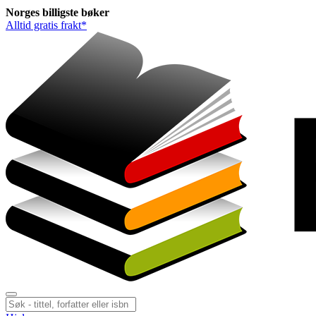
Norges
billigste
bøker
Alltid gratis frakt*