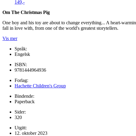
149,-
Om The Christmas Pig
One boy and his toy are about to change everything... A heart-warming,
fall in love with, from one of the world's greatest storytellers.
Vis mer
Språk:
Engelsk
ISBN:
9781444964936
Forlag:
Hachette Children's Group
Bindende:
Paperback
Sider:
320
Utgitt:
12. oktober 2023