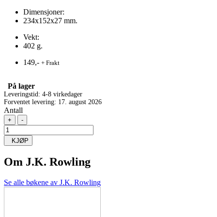
Dimensjoner:
234x152x27 mm.
Vekt:
402 g.
149,-
+ Frakt
På lager
Leveringstid: 4-8 virkedager
Forventet levering: 17. august 2026
Antall
+
-
KJØP
Om
J.K. Rowling
Se alle bøkene av J.K. Rowling