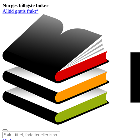
Norges
billigste
bøker
Alltid gratis frakt*