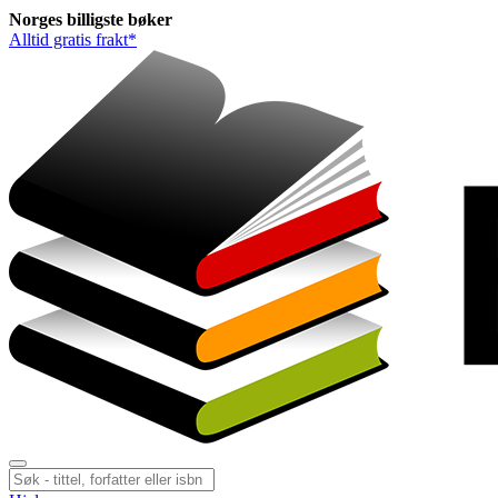
Norges
billigste
bøker
Alltid gratis frakt*