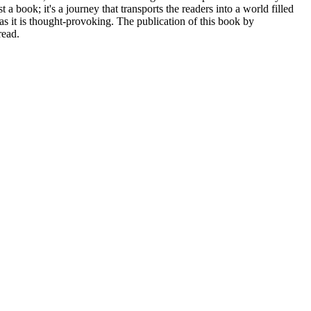
 book; it's a journey that transports the readers into a world filled
 as it is thought-provoking. The publication of this book by
read.