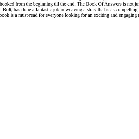
ooked from the beginning till the end. The Book Of Answers is not just a
 Bolt, has done a fantastic job in weaving a story that is as compelling
h book is a must-read for everyone looking for an exciting and engaging 