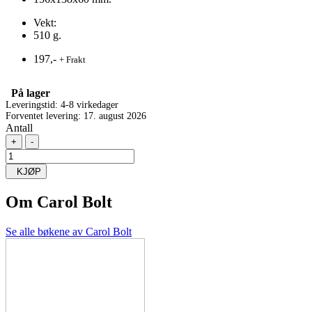
Vekt:
510 g.
197,-
+ Frakt
På lager
Leveringstid: 4-8 virkedager
Forventet levering: 17. august 2026
Antall
+
-
KJØP
Om
Carol Bolt
Se alle bøkene av Carol Bolt