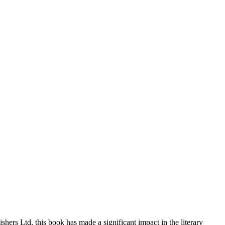
ers Ltd, this book has made a significant impact in the literary