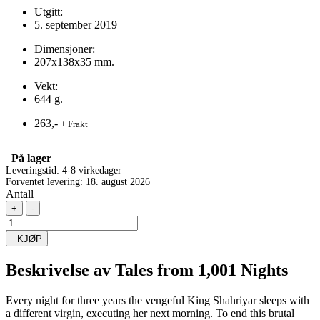
Utgitt:
5. september 2019
Dimensjoner:
207x138x35 mm.
Vekt:
644 g.
263,-
+ Frakt
På lager
Leveringstid: 4-8 virkedager
Forventet levering: 18. august 2026
Antall
+
-
KJØP
Beskrivelse av
Tales from 1,001 Nights
Every night for three years the vengeful King Shahriyar sleeps with
a different virgin, executing her next morning. To end this brutal