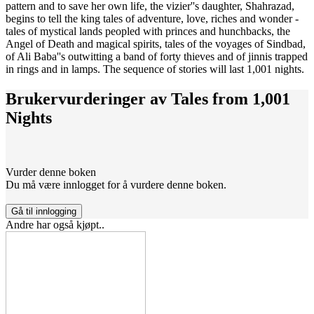
pattern and to save her own life, the vizier''s daughter, Shahrazad,
begins to tell the king tales of adventure, love, riches and wonder -
tales of mystical lands peopled with princes and hunchbacks, the
Angel of Death and magical spirits, tales of the voyages of Sindbad,
of Ali Baba''s outwitting a band of forty thieves and of jinnis trapped
in rings and in lamps. The sequence of stories will last 1,001 nights.
Brukervurderinger av
Tales from 1,001
Nights
Vurder denne boken
Du må være innlogget for å vurdere denne boken.
Gå til innlogging
Andre har også kjøpt..