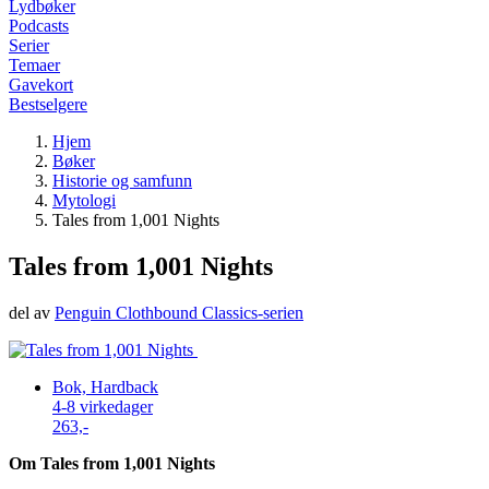
Lydbøker
Podcasts
Serier
Temaer
Gavekort
Bestselgere
Hjem
Bøker
Historie og samfunn
Mytologi
Tales from 1,001 Nights
Tales from 1,001 Nights
del av
Penguin Clothbound Classics-serien
Bok, Hardback
4-8 virkedager
263,-
Om Tales from 1,001 Nights