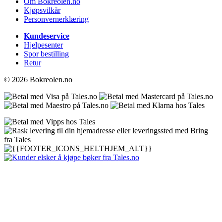
Om Bokreolen.no
Kjøpsvilkår
Personvernerklæring
Kundeservice
Hjelpesenter
Spor bestilling
Retur
© 2026 Bokreolen.no