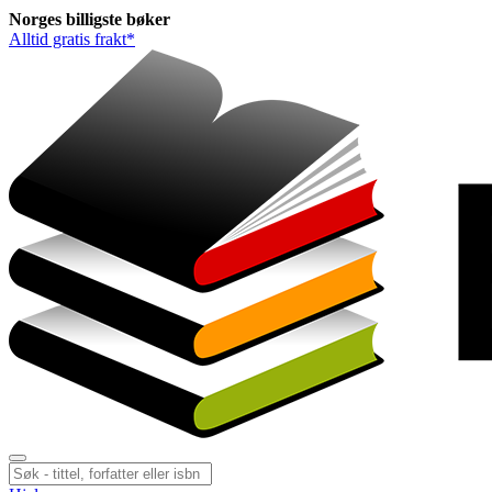
Norges
billigste
bøker
Alltid gratis frakt*