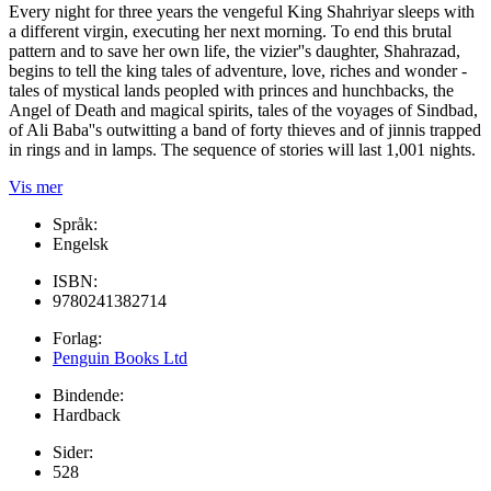
Every night for three years the vengeful King Shahriyar sleeps with
a different virgin, executing her next morning. To end this brutal
pattern and to save her own life, the vizier''s daughter, Shahrazad,
begins to tell the king tales of adventure, love, riches and wonder -
tales of mystical lands peopled with princes and hunchbacks, the
Angel of Death and magical spirits, tales of the voyages of Sindbad,
of Ali Baba''s outwitting a band of forty thieves and of jinnis trapped
in rings and in lamps. The sequence of stories will last 1,001 nights.
Vis mer
Språk:
Engelsk
ISBN:
9780241382714
Forlag:
Penguin Books Ltd
Bindende:
Hardback
Sider:
528