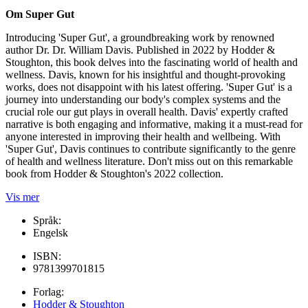
Om Super Gut
Introducing 'Super Gut', a groundbreaking work by renowned
author Dr. Dr. William Davis. Published in 2022 by Hodder &
Stoughton, this book delves into the fascinating world of health and
wellness. Davis, known for his insightful and thought-provoking
works, does not disappoint with his latest offering. 'Super Gut' is a
journey into understanding our body's complex systems and the
crucial role our gut plays in overall health. Davis' expertly crafted
narrative is both engaging and informative, making it a must-read for
anyone interested in improving their health and wellbeing. With
'Super Gut', Davis continues to contribute significantly to the genre
of health and wellness literature. Don't miss out on this remarkable
book from Hodder & Stoughton's 2022 collection.
Vis mer
Språk:
Engelsk
ISBN:
9781399701815
Forlag:
Hodder & Stoughton