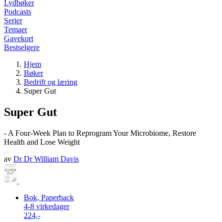
Lydbøker
Podcasts
Serier
Temaer
Gavekort
Bestselgere
Hjem
Bøker
Bedrift og læring
Super Gut
Super Gut
- A Four-Week Plan to Reprogram Your Microbiome, Restore
Health and Lose Weight
av
Dr Dr William Davis
Bok, Paperback
4-8 virkedager
224,-