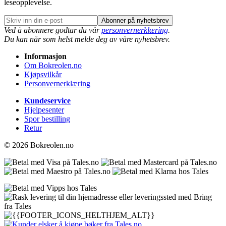
leseopplevelse.
Abonner på nyhetsbrev
Ved å abonnere godtar du vår
personvernerklæring
.
Du kan når som helst melde deg av våre nyhetsbrev.
Informasjon
Om Bokreolen.no
Kjøpsvilkår
Personvernerklæring
Kundeservice
Hjelpesenter
Spor bestilling
Retur
© 2026 Bokreolen.no