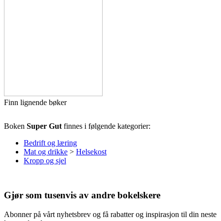
Finn lignende bøker
Boken
Super Gut
finnes i følgende kategorier:
Bedrift og læring
Mat og drikke
>
Helsekost
Kropp og sjel
Gjør som tusenvis av andre bokelskere
Abonner på vårt nyhetsbrev og få rabatter og inspirasjon til din neste