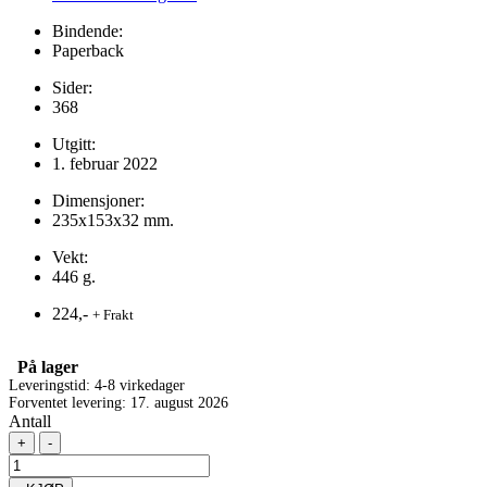
Bindende:
Paperback
Sider:
368
Utgitt:
1. februar 2022
Dimensjoner:
235x153x32 mm.
Vekt:
446 g.
224,-
+ Frakt
På lager
Leveringstid: 4-8 virkedager
Forventet levering: 17. august 2026
Antall
+
-