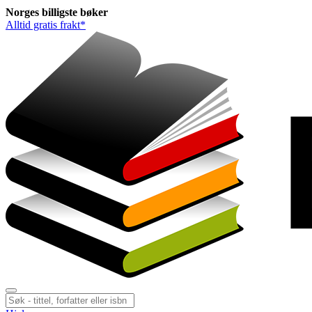
Norges
billigste
bøker
Alltid gratis frakt*