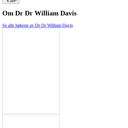
KJØP
Om
Dr Dr William Davis
Se alle bøkene av Dr Dr William Davis